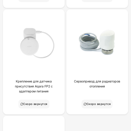
Крепление для датчика
Сервопривод для радиаторов
присутствия Aqara FP2 с
отопления
адаптером питания
Скоро вернутся
Скоро вернутся