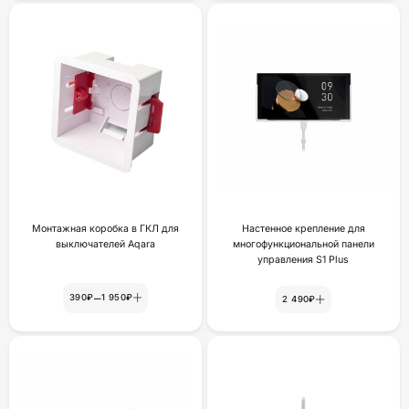
Монтажная коробка в ГКЛ для
Настенное крепление для
выключателей Aqara
многофункциональной панели
yпpaвлeния S1 Plus
–
390₽
1 950₽
2 490₽