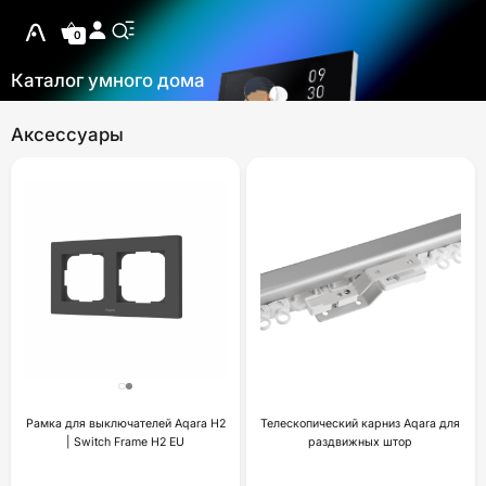
0
Каталог умного дома
Аксессуары
Рамка для выключателей Aqara H2
Телескопический карниз Aqara для
| Switch Frame H2 EU
раздвижных штор