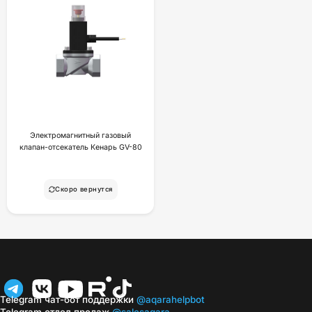
Электромагнитный газовый
клапан-отсекатель Кенарь GV-80
Скоро вернутся
Telegram чат-бот поддержки
@aqarahelpbot