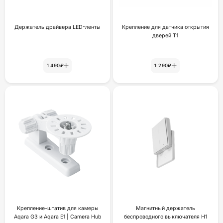
Держатель драйвера LED-ленты
Крепление для датчика открытия
дверей Т1
1 490₽
1 290₽
Крепление-штатив для камеры
Магнитный держатель
Aqara G3 и Aqara E1 | Camera Hub
беспроводного выключателя H1