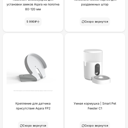
установки замков Aqara на полотна
раздвижных штор
80-120 мм
5 990₽
Скоро вернутся
Крепление для датчика
Умная кормушка | Smart Pet
присутствия Aqara FP2
Feeder C1
Скоро вернутся
Скоро вернутся