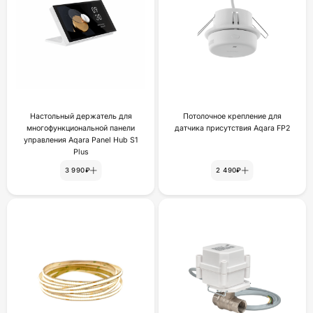
Настольный держатель для
Потолочное крепление для
многофункциональной панели
датчика присутствия Aqara FP2
управления Aqara Panel Hub S1
Plus
3 990₽
2 490₽