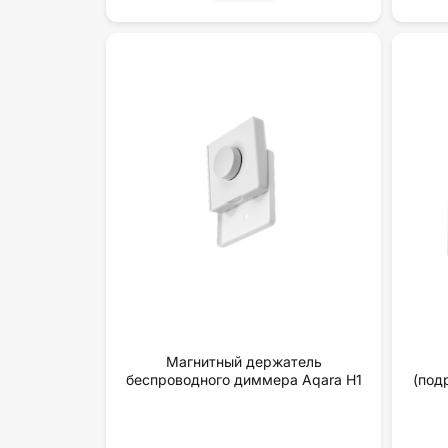
Магнитный держатель
беспроводного диммера Aqara H1
(под