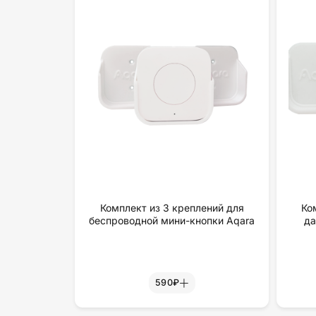
Комплект из 3 креплений для
Ко
беспроводной мини-кнопки Aqara
да
590₽