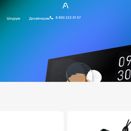
8 800 222 01 57
Шоурум
Дизайнерам