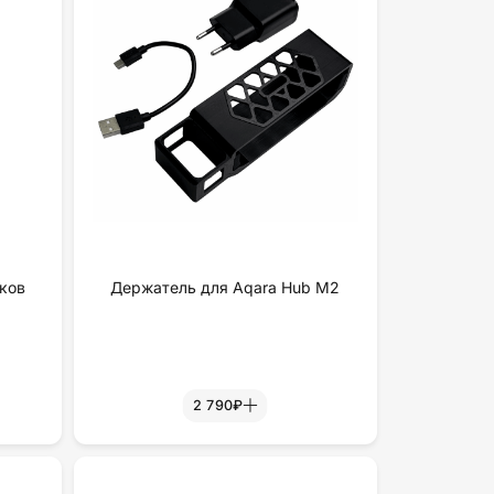
ков
Держатель для Aqara Hub M2
2 790₽