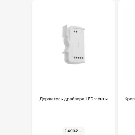
Держатель драйвера LED-ленты
Креп
1 490₽