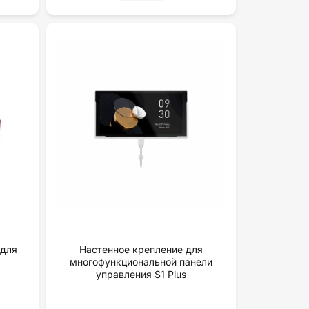
 для
Настенное крепление для
многофункциональной панели
yпpaвлeния S1 Plus