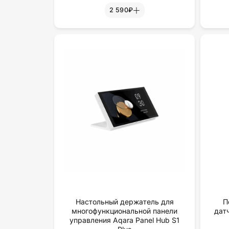
2 590₽
Настольный держатель для
П
многофункциональной панели
дат
управления Aqara Panel Hub S1