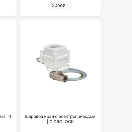
2 490₽
ra T1
Шаровой кран с электроприводом
| GIDROLOCK