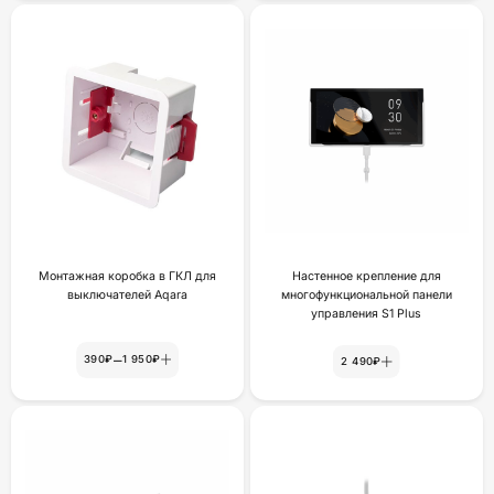
Монтажная коробка в ГКЛ для
Настенное крепление для
выключателей Aqara
многофункциональной панели
yпpaвлeния S1 Plus
–
390₽
1 950₽
2 490₽