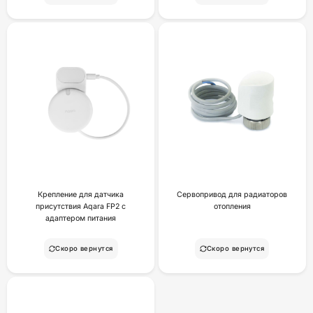
Крепление для датчика
Сервопривод для радиаторов
присутствия Aqara FP2 с
отопления
адаптером питания
Скоро вернутся
Скоро вернутся