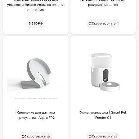
установки замков Aqara на полотна
раздвижных штор
80-120 мм
5 990₽
Скоро вернутся
Крепление для датчика
Умная кормушка | Smart Pet
присутствия Aqara FP2
Feeder C1
Скоро вернутся
Скоро вернутся