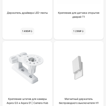
Держатель драйвера LED-ленты
Крепление для датчика открытия
дверей Т1
1 490₽
1 290₽
Крепление-штатив для камеры
Магнитный держатель
Aqara G3 и Aqara E1 | Camera Hub
беспроводного выключателя H1