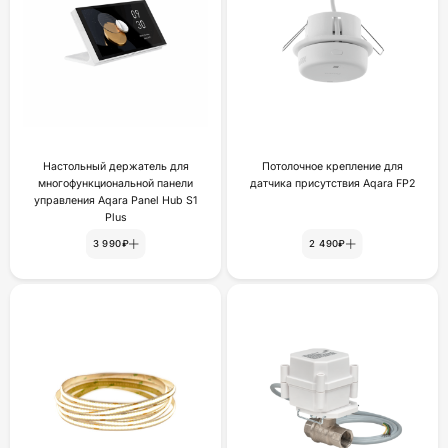
Настольный держатель для
Потолочное крепление для
многофункциональной панели
датчика присутствия Aqara FP2
управления Aqara Panel Hub S1
Plus
3 990₽
2 490₽