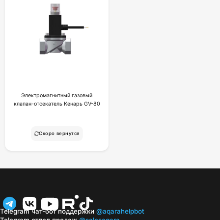
Электромагнитный газовый
клапан-отсекатель Кенарь GV-80
Скоро вернутся
Telegram чат-бот поддержки
@aqarahelpbot