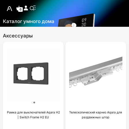
0
Каталог умного дома
Аксессуары
Рамка для выключателей Aqara H2
Телескопический карниз Aqara для
| Switch Frame H2 EU
раздвижных штор