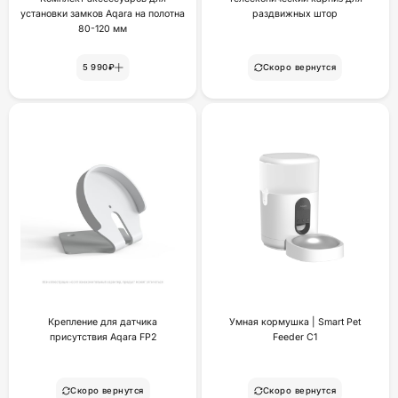
установки замков Aqara на полотна
раздвижных штор
80-120 мм
5 990₽
Скоро вернутся
Крепление для датчика
Умная кормушка | Smart Pet
присутствия Aqara FP2
Feeder C1
Скоро вернутся
Скоро вернутся