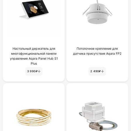
Настольный держатель для
Потолочное крепление для
многофункциональной панели
датчика присутствия Aqara FP2
управления Aqara Panel Hub S1
Plus
3 990₽
2 490₽