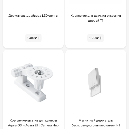
Держатель драйвера LED-ленты
Крепление для датчика открытия
дверей Т1
1 490₽
1 290₽
Крепление-штатив для камеры
Магнитный держатель
Aqara G3 и Aqara E1 | Camera Hub
беспроводного выключателя H1