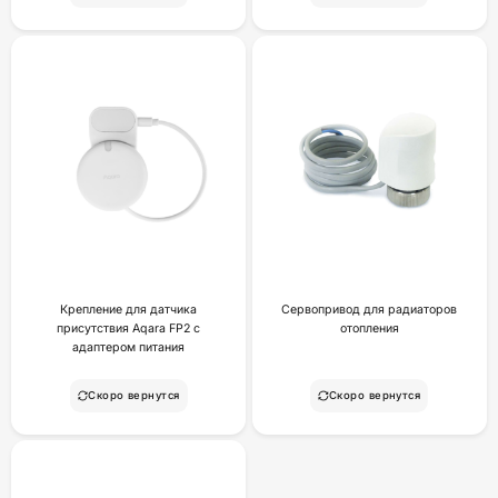
Крепление для датчика
Сервопривод для радиаторов
присутствия Aqara FP2 с
отопления
адаптером питания
Скоро вернутся
Скоро вернутся