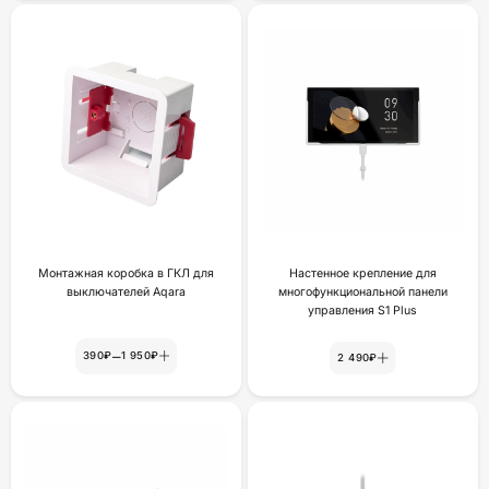
Монтажная коробка в ГКЛ для
Настенное крепление для
выключателей Aqara
многофункциональной панели
yпpaвлeния S1 Plus
–
390₽
1 950₽
2 490₽