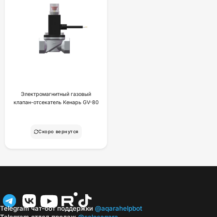
Электромагнитный газовый
клапан-отсекатель Кенарь GV-80
Скоро вернутся
Telegram чат-бот поддержки
@aqarahelpbot