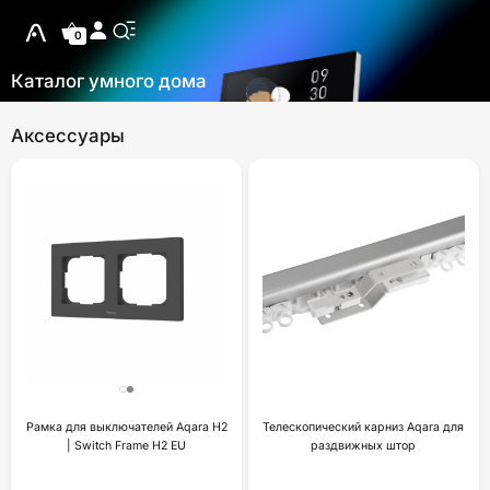
0
Каталог умного дома
Аксессуары
Рамка для выключателей Aqara H2
Телескопический карниз Aqara для
| Switch Frame H2 EU
раздвижных штор