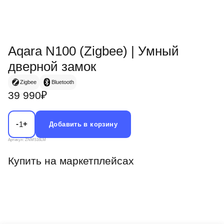
Aqara N100 (Zigbee) | Умный
дверной замок
Zigbee
Bluetooth
39 990₽
-
+
1
Добавить в корзину
Артикул: ZNMS16LM
Купить на маркетплейсах