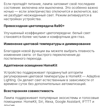
Если пропадёт питание, лампа запомнит своё последнее
состояние: включена или выключена. Это особенно важно
ночью — если электричество отключится и включится, вас
не разбудит неожиданный свет. Режим активируется в
настройках устройства.
Превосходная цветопередача Ra90+
Улучшенный коэффициент цветопередачи: белый свет
становятся более чистыми и комфортным для глаз.
Изменение цветовой температуры и диммирование
Благодаря новой функции вы можете выбрать плавность
изменения света: от быстрого переключения до
постепенного перехода.
Адаптивное освещение HomeKit
Устройство поддерживает продвинутый алгоритм
регулирования цветовой температуры в HomeKit — Adaptive
Lighting. Он делает свет естественным в зависимости от
времени суток без дополнительных автоматизаций.
Всесторонняя совместимость
Лампа поддерживает популярные экосистемы и голосовые
помощники: HomeKit, Siri, Alexa, Google Assistant, IFTTT и
другие.