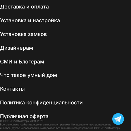
Доставка и оплата
Установка и настройка
Установка замков
Дизайнерам
СМИ и Блогерам
Что такое умный дом
Контакты
Политика конфиденциальности
Публичная оферта
© ООО «СофтМастер» 2019–2026
Все материалы сайта защищены авторскими правами. Копирование, воспроизведение
и любое другое использование материалов без письменного разрешения ООО «СофтМастер»