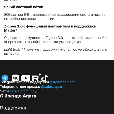
Яркий световой поток
806 лм при 9 Вт, равномерное рассеивание света и низкое
потребление электроэнергии.
Zigbee 3.0 с функциями повторителя и поддержкой
Matter*
Оцените преимущества Zigbee 3.0 — быстрой, стабильной и
энергоэффективной технологии умного дома.
Light Bulb T1 получит поддержку Matter после официального
выпуска.
Telegram чат-бот поддержки
@aqarahelpbot
Telegram отдел продаж
@salesaqara
Чат
Aqara Community
О бренде Aqara
Поддержка