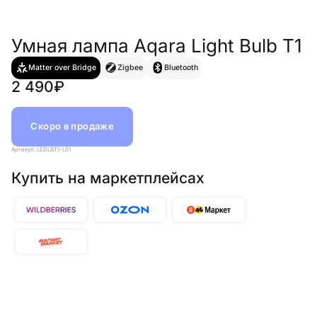
Умная лампа Aqara Light Bulb T1
Matter over Bridge
Zigbee
Bluetooth
2 490₽
Скоро в продаже
Артикул: LEDLBT1-L01
Купить на маркетплейсах