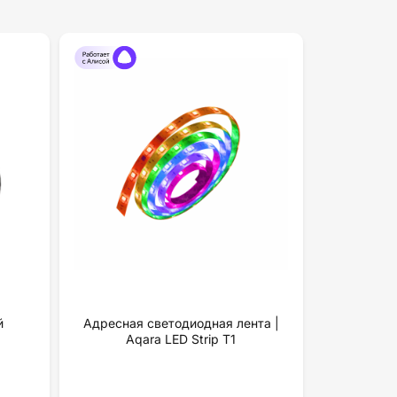
й
Адресная светодиодная лента |
Aqara LED Strip T1