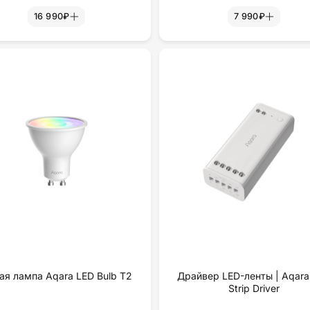
16 990₽
7 990₽
ая лампа Aqara LED Bulb T2
Драйвер LED-ленты | Aqara
Strip Driver