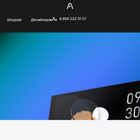
8 800 222 01 57
Шоурум
Дизайнерам