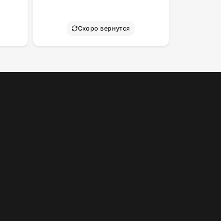
Скоро вернутся