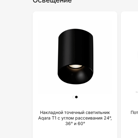
Накладной точечный светильник
Пот
Aqara T1 с углом рассеивания 24°,
36° и 60°