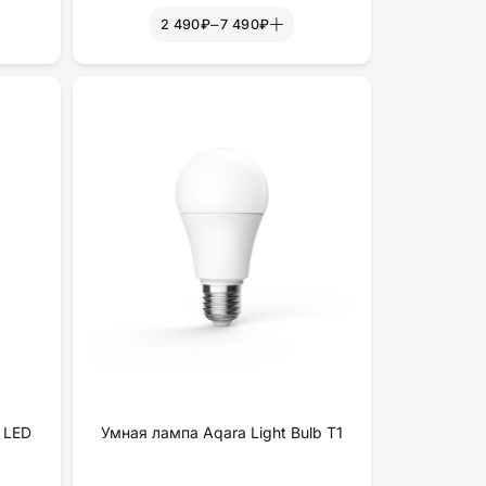
–
2 490₽
7 490₽
 LED
Умная лампа Aqara Light Bulb T1