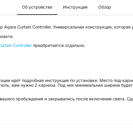
Об устройстве
Инструкция
Обзор
qara Curtain Controller. Универсальная конструкция, которая р
плекте.
urtain Controller
приобретается отдельно.
тации идёт подробная инструкция по установке. Место под карн
 тюль, вам нужно 2 карниза. Под них минимальная ширина буде
 вашего пробуждения и закрывались после включения света. С
О…