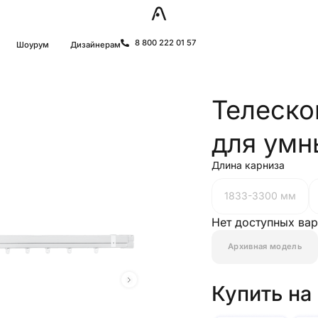
8 800 222 01 57
Шоурум
Дизайнерам
Телеско
для умн
Длина карниза
1833-3300 мм
Нет доступных ва
Архивная модель
Купить на