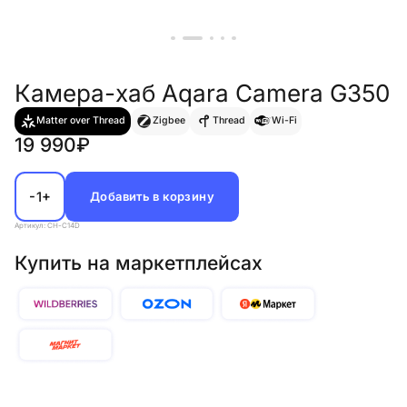
Камера-хаб Aqara Camera G350
Matter over Thread
Zigbee
Thread
Wi-Fi
19 990₽
-
+
1
Добавить в корзину
Артикул: CH-C14D
Купить на маркетплейсах