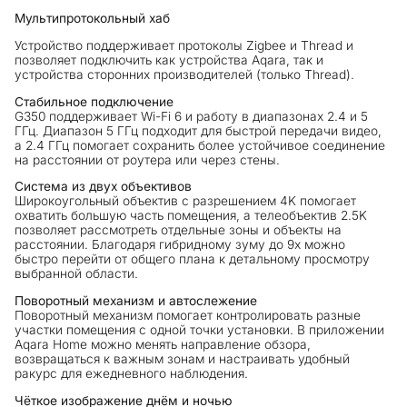
Мультипротокольный хаб
Устройство поддерживает протоколы Zigbee и Thread и
позволяет подключить как устройства Aqara, так и
устройства сторонних производителей (только Thread).
Стабильное подключение
G350 поддерживает Wi-Fi 6 и работу в диапазонах 2.4 и 5
ГГц. Диапазон 5 ГГц подходит для быстрой передачи видео,
а 2.4 ГГц помогает сохранить более устойчивое соединение
на расстоянии от роутера или через стены.
Система из двух объективов
Широкоугольный объектив с разрешением 4K помогает
охватить большую часть помещения, а телеобъектив 2.5K
позволяет рассмотреть отдельные зоны и объекты на
расстоянии. Благодаря гибридному зуму до 9x можно
быстро перейти от общего плана к детальному просмотру
выбранной области.
Поворотный механизм и автослежение
Поворотный механизм помогает контролировать разные
участки помещения с одной точки установки. В приложении
Aqara Home можно менять направление обзора,
возвращаться к важным зонам и настраивать удобный
ракурс для ежедневного наблюдения.
Чёткое изображение днём и ночью