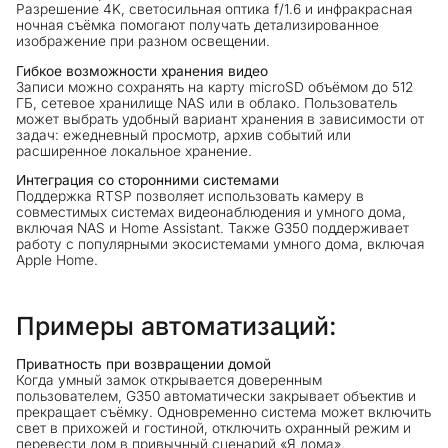
Разрешение 4K, светосильная оптика f/1.6 и инфракрасная
ночная съёмка помогают получать детализированное
изображение при разном освещении.
Гибкое возможности хранения видео
Записи можно сохранять на карту microSD объёмом до 512
ГБ, сетевое хранилище NAS или в облако. Пользователь
может выбрать удобный вариант хранения в зависимости от
задач: ежедневный просмотр, архив событий или
расширенное локальное хранение.
Интеграция со сторонними системами
Поддержка RTSP позволяет использовать камеру в
совместимых системах видеонаблюдения и умного дома,
включая NAS и Home Assistant. Также G350 поддерживает
работу с популярными экосистемами умного дома, включая
Apple Home.
Примеры автоматизаций:
Приватность при возвращении домой
Когда умный замок открывается доверенным
пользователем, G350 автоматически закрывает объектив и
прекращает съёмку. Одновременно система может включить
свет в прихожей и гостиной, отключить охранный режим и
перевести дом в привычный сценарий «Я дома».