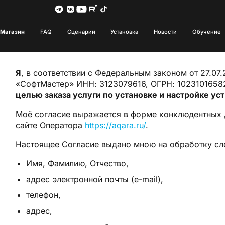
Магазин
FAQ
Сценарии
Установка
Новости
Обучение
Я
, в соответствии с Федеральным законом от 27.0
«СофтМастер» ИНН: 3123079616, ОГРН: 1023101658
целью заказа услуги по установке и настройке ус
Моё согласие выражается в форме конклюдентных д
сайте Оператора
https://aqara.ru/
.
Настоящее Согласие выдано мною на обработку с
Имя, Фамилию, Отчество,
адрес электронной почты (e-mail),
телефон,
адрес,