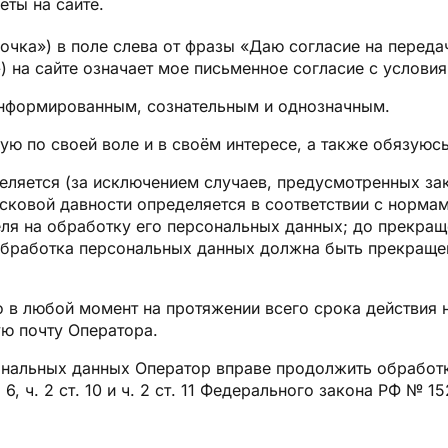
еты на сайте.
лочка») в поле слева от фразы «Даю согласие на перед
) на сайте означает мое письменное согласие с услови
информированным, сознательным и однозначным.
ую по своей воле и в своём интересе, а также обязуюс
еделяется (за исключением случаев, предусмотренных з
исковой давности определяется в соответствии с норма
ля на обработку его персональных данных; до прекращ
 обработка персональных данных должна быть прекращен
 в любой момент на протяжении всего срока действия н
ую почту Оператора.
ональных данных Оператор вправе продолжить обработк
. 6, ч. 2 ст. 10 и ч. 2 ст. 11 Федерального закона РФ №