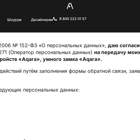
8 800 222 01 57
Шоурум
Дизайнерам
7.2006 № 152-ФЗ «О персональных данных»,
даю соглас
271 (Оператор персональных данных)
на передачу мои
тройств «Aqara», умного замка «Aqara».
ействий путём заполнения формы обратной связи, заяв
ледующих персональных данных: