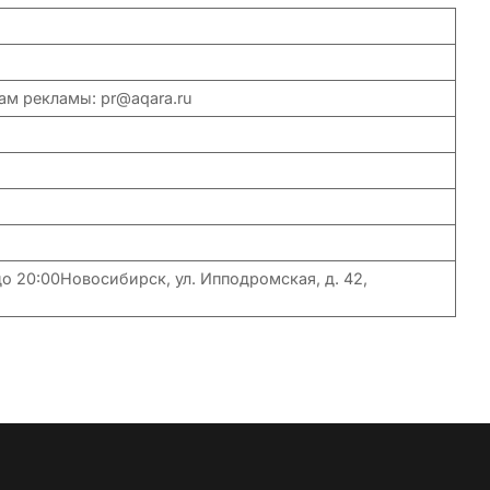
осам рекламы: pr@aqara.ru
до 20:00Новосибирск, ул. Ипподромская, д. 42,