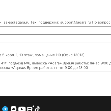
аж: sales@aqara.ru Тех. поддержка: support@aqara.ru По вопр
 5 корп. 1, 13 этаж, помещение 119 (Офис 13013)
 41/1 подъезд №6, вывеска «Aqara».Время работы: пн-вс 9:00 
еска «Aqara». Время работы: пн-пт 9:00 до 18:00