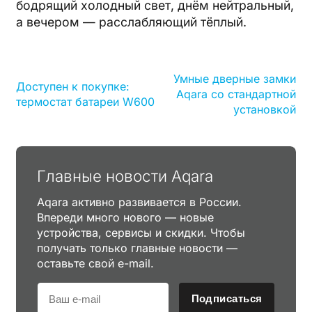
бодрящий холодный свет, днём нейтральный,
а вечером — расслабляющий тёплый.
Умные дверные замки
Доступен к покупке:
Aqara со стандартной
термостат батареи W600
установкой
Главные новости Aqara
Aqara активно развивается в России.
Впереди много нового — новые
устройства, сервисы и скидки. Чтобы
получать только главные новости —
оставьте свой e-mail.
Подписаться