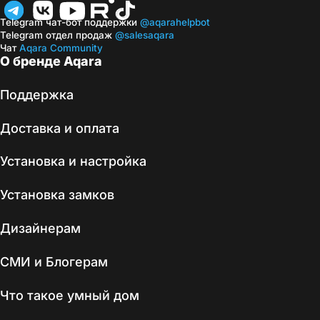
Telegram чат-бот поддержки
@aqarahelpbot
Telegram отдел продаж
@salesaqara
Чат
Aqara Community
О бренде Aqara
Поддержка
Доставка и оплата
Установка и настройка
Установка замков
Дизайнерам
СМИ и Блогерам
Что такое умный дом