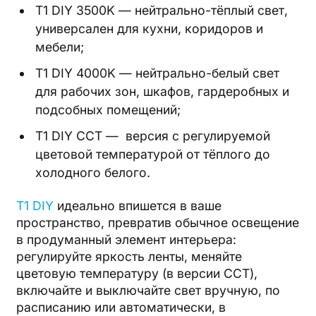
T1 DIY 3500K — нейтрально-тёплый свет,
универсален для кухни, коридоров и
мебели;
T1 DIY 4000K — нейтрально-белый свет
для рабочих зон, шкафов, гардеробных и
подсобных помещений;
T1 DIY CCT — версия с регулируемой
цветовой температурой от тёплого до
холодного белого.
T1 DIY
идеально впишется в ваше
пространство, превратив обычное освещение
в продуманный элемент интерьера:
регулируйте яркость ленты, меняйте
цветовую температуру (в версии CCT),
включайте и выключайте свет вручную, по
расписанию или автоматически, в