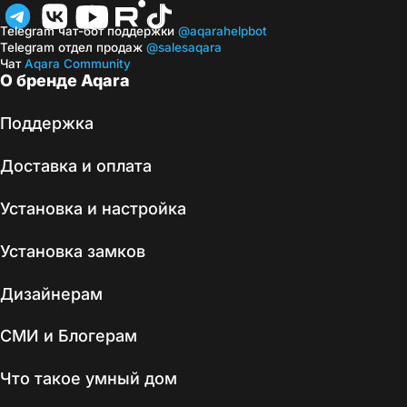
Telegram чат-бот поддержки
@aqarahelpbot
Telegram отдел продаж
@salesaqara
Чат
Aqara Community
О бренде Aqara
Поддержка
Доставка и оплата
Установка и настройка
Установка замков
Дизайнерам
СМИ и Блогерам
Что такое умный дом