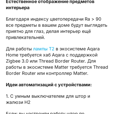
Естественное отображение предметов
интерьера
Благодаря индексу цветопередачи Ra > 90
все предметы в вашем доме будут выглядеть
приятно для глаз, делая интерьер ещё
привлекательней.
Для работы
лампы T2
в экосистеме Aqara
Home требуется хаб Aqara с поддержкой
Zigbee 3.0 или Thread Border Router. Для
работы в экосистеме Matter требуется Thread
Border Router или контроллер Matter.
Идеи автоматизаций с устройствами:
1. С умным выключателем для штор и
жалюзи H2
Если: вы настроили работу штор по