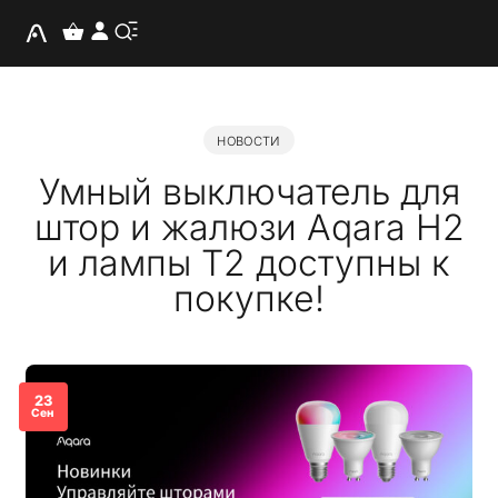
НОВОСТИ
Умный выключатель для
штор и жалюзи Aqara H2
и лампы Т2 доступны к
покупке!
23
Сен