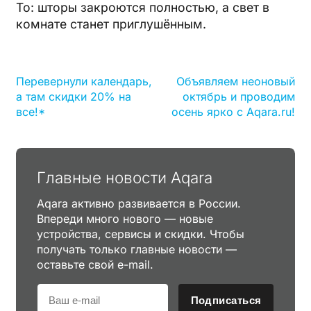
То: шторы закроются полностью, а свет в
комнате станет приглушённым.
Перевернули календарь,
Объявляем неоновый
а там скидки 20% на
октябрь и проводим
все!*
осень ярко с Aqara.ru!
Главные новости Aqara
Aqara активно развивается в России.
Впереди много нового — новые
устройства, сервисы и скидки. Чтобы
получать только главные новости —
оставьте свой e-mail.
Подписаться