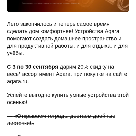
Лето закончилось и теперь самое время
сделать дом комфортнее! Устройства Aqara
помогают создать домашнее пространство и
для продуктивной работы, и для отдыха, и для
учёбы.
С 3 по 30 сентября
дарим 20% скидку на
весь* ассортимент Aqara, при покупке на сайте
aqara.ru.
Успейте выгодно купить умные устройства этой
осенью!
— «Открываем тетрадь, достаем двойные
листочки!»