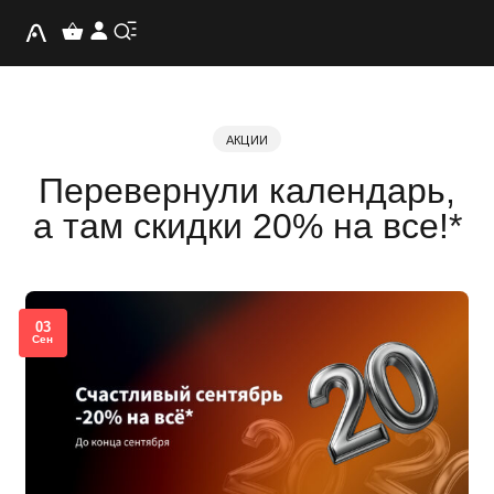
АКЦИИ
Перевернули календарь,
а там скидки 20% на все!*
03
Сен