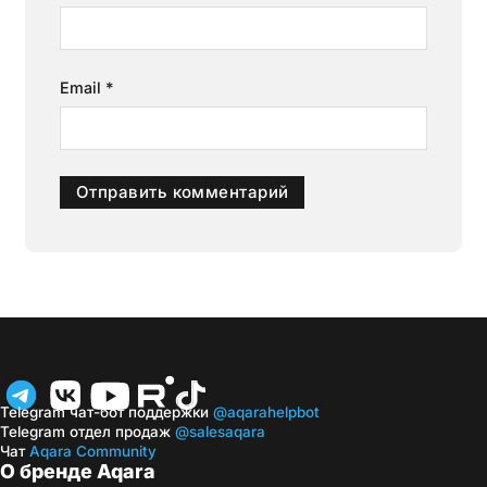
Email
*
Telegram чат-бот поддержки
@aqarahelpbot
Telegram отдел продаж
@salesaqara
Чат
Aqara Community
О бренде Aqara