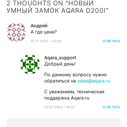
2 THOUGHTS ON “
НОВЫЙ
УМНЫЙ ЗАМОК AQARA D200I
”
Андрей
А где цена?
18.01.2025 / 14:09
ОТВЕТИТЬ
Aqara_support
Добрый день!
По данному вопросу нужно
обратиться на
sales@aqara.ru
С уважением, техническая
поддержка Aqara.ru
24.01.2025 / 16:37
ОТВЕТИТЬ