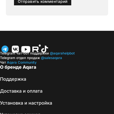
Telegram чат-бот поддержки
@aqarahelpbot
Telegram отдел продаж
@salesaqara
Чат
Aqara Community
О бренде Aqara
Поддержка
Доставка и оплата
Установка и настройка