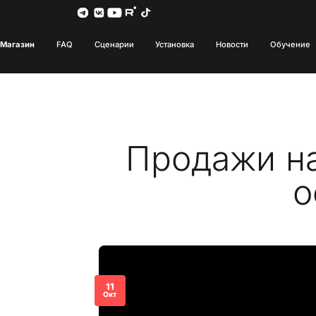
Магазин
FAQ
Сценарии
Установка
Новости
Обучение
Продажи на
о
11
Окт