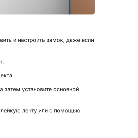
вить и настроить замок, даже если
к.
екта.
 а затем установите основной
 клейкую ленту или с помощью