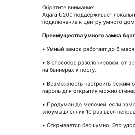
Обратите внимание!
Aqara U200 поддерживает локально
подключение к центру умного дома
Преимущества умного замка Aqar
• Умный замок работает до 6 меся
• 8 способов разблокировки: от в
на баннерах к посту.
• Возможность настроить режим о
пароль для открытия можно сгенер
• Продуман до мелочей: если замо
злоумышленник 10 раз ввел непра
• Открывается бесшумно. Это удоб