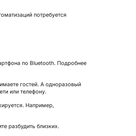
томатизаций потребуется
артфона по Bluetooth. Подробнее
имаете гостей. А одноразовый
сети или телефону.
кируется. Например,
те разбудить близких.