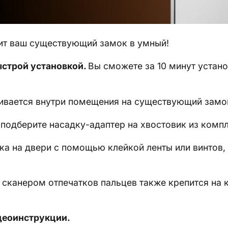
ит ваш существующий замок в умный!
ыстрой установкой.
Вы сможете за 10 минут устано
ивается внутри помещения на существующий замо
 подберите насадку-адаптер на хвостовик из компл
ка на двери с помощью клейкой ленты или винтов,
и сканером отпечатков пальцев также крепится на
деоинструкции.