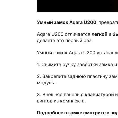
Умный замок Aqara U200
преврат
Aqara U200 отличается л
егкой и б
делаете это первый раз.
Умный замок Aqara U200 устанавл
1. Снимите ручку завёртки замка и
2. Закрепите заднюю пластину зам
модуль.
3. Внешняя панель с клавиатурой 
винтов из комплекта.
Подробнее о замке смотрите в ви