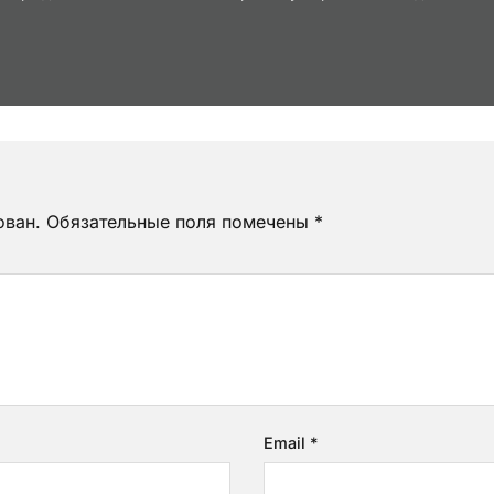
ован.
Обязательные поля помечены
*
Email
*