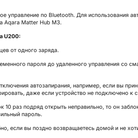
е управление по Bluetooth. Для использования ав
 Aqara Matter Hub M3.
a U200:
цев от одного заряда.
ременного пароля до удаленного управления со см
тключения автозапирания, например, если вы прин
ировать, даже если устройство не подключено к 
к 10 раз подряд открыть неправильно, то он забло
вильный пароль.
но, если вы поздно возвращаетесь домой и не хоти