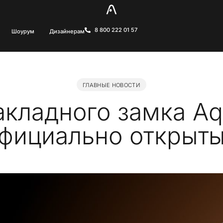
8 800 222 01 57
Шоурум
Дизайнерам
ГЛАВНЫЕ НОВОСТИ
кладного замка A
фициально открыт