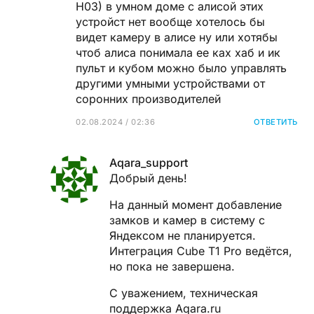
H03) в умном доме с алисой этих
устройст нет вообще хотелось бы
видет камеру в алисе ну или хотябы
чтоб алиса понимала ее ках хаб и ик
пульт и кубом можно было управлять
другими умными устройствами от
соронних производителей
02.08.2024 / 02:36
ОТВЕТИТЬ
Aqara_support
Добрый день!
На данный момент добавление
замков и камер в систему с
Яндексом не планируется.
Интеграция Cube T1 Pro ведётся,
но пока не завершена.
С уважением, техническая
поддержка Aqara.ru