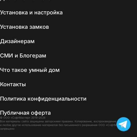
Установка и настройка
Установка замков
Дизайнерам
СМИ и Блогерам
Что такое умный дом
Контакты
Политика конфиденциальности
Публичная оферта
© ООО «СофтМастер» 2019–2026
Все материалы сайта защищены авторскими правами. Копирование, воспроизведение
и любое другое использование материалов без письменного разрешения ООО «СофтМастер»
запрещено