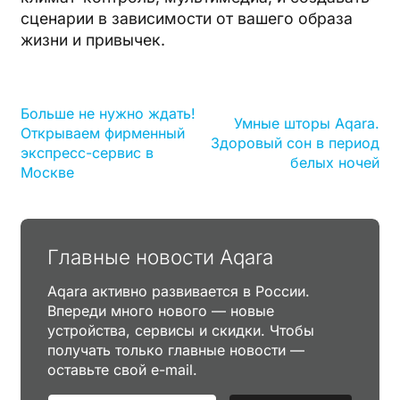
сценарии в зависимости от вашего образа
жизни и привычек.
Больше не нужно ждать!
Умные шторы Aqara.
Открываем фирменный
Здоровый сон в период
экспресс-сервис в
белых ночей
Москве
Главные новости Aqara
Aqara активно развивается в России.
Впереди много нового — новые
устройства, сервисы и скидки. Чтобы
получать только главные новости —
оставьте свой e-mail.