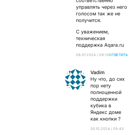
соответственно
управлять через него
голосом так же не
получится.
С уважением,
техническая
поддержка Aqara.ru
09.07.2024 / 09:10
ОТВЕТИТЬ
Vadim
Ну что, до сих
пор нету
полноценной
поддержки
кубика в
Яндекс доме
как кнопки ?
30.10.2024 / 05:43