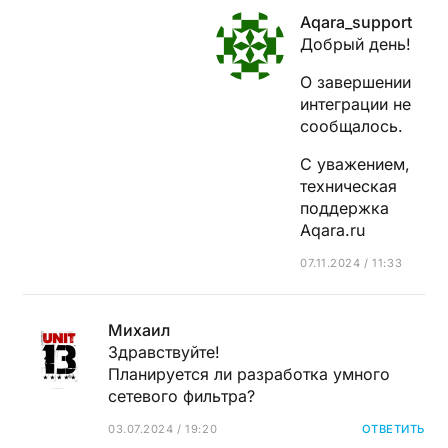
Aqara_support
Добрый день!
О завершении
интеграции не
сообщалось.
С уважением,
техническая
поддержка
Aqara.ru
07.11.2024 / 11:33
Михаил
Здравствуйте!
Планируется ли разработка умного
сетевого фильтра?
03.07.2024 / 19:20
ОТВЕТИТЬ