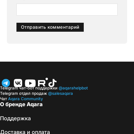
Telegram чат-бот поддержки
@aqarahelpbot
Telegram отдел продаж
@salesaqara
Чат
Aqara Community
О бренде Aqara
Поддержка
Доставка и оплата