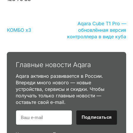
Aqara Cube T1 Pro —
КОМБО х3
обновлённая версия
контроллера в виде куба
Главные новости Aqara
Aqara активно развивается в России.
Впереди много нового — новые
устройства, сервисы и скидки. Чтобы
получать только главные новости —
оставьте свой e-mail.
Подписаться