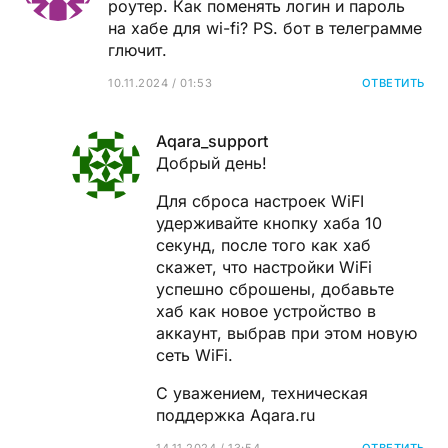
роутер. Как поменять логин и пароль
на хабе для wi-fi? PS. бот в телеграмме
глючит.
10.11.2024 / 01:53
ОТВЕТИТЬ
Aqara_support
Добрый день!
Для сброса настроек WiFI
удерживайте кнопку хаба 10
секунд, после того как хаб
скажет, что настройки WiFi
успешно сброшены, добавьте
хаб как новое устройство в
аккаунт, выбрав при этом новую
сеть WiFi.
С уважением, техническая
поддержка Aqara.ru
14.11.2024 / 13:54
ОТВЕТИТЬ