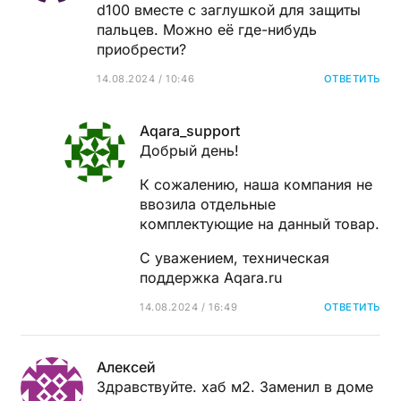
d100 вместе с заглушкой для защиты
пальцев. Можно её где-нибудь
приобрести?
14.08.2024 / 10:46
ОТВЕТИТЬ
Aqara_support
Добрый день!
К сожалению, наша компания не
ввозила отдельные
комплектующие на данный товар.
С уважением, техническая
поддержка Aqara.ru
14.08.2024 / 16:49
ОТВЕТИТЬ
Алексей
Здравствуйте. хаб м2. Заменил в доме