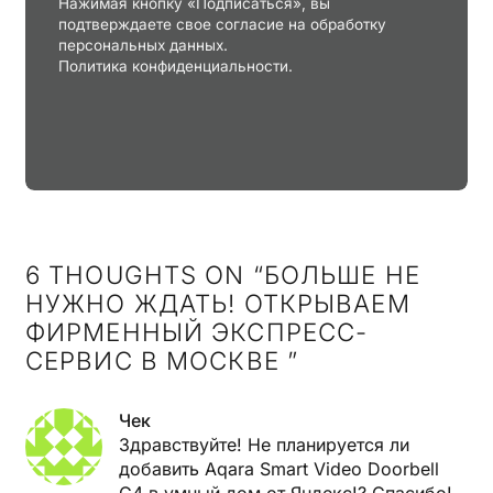
Нажимая кнопку «Подписаться», вы
подтверждаете свое согласие на обработку
персональных данных.
Политика конфиденциальности.
6 THOUGHTS ON “
БОЛЬШЕ НЕ
НУЖНО ЖДАТЬ! ОТКРЫВАЕМ
ФИРМЕННЫЙ ЭКСПРЕСС-
СЕРВИС В МОСКВЕ
”
Чек
Здравствуйте! Не планируется ли
добавить Aqara Smart Video Doorbell
G4 в умный дом от Яндекс!? Спасибо!