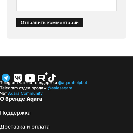
Telegram чат-бот поддержки
@aqarahelpbot
Telegram отдел продаж
@salesaqara
Чат
Aqara Community
О бренде Aqara
Поддержка
Доставка и оплата