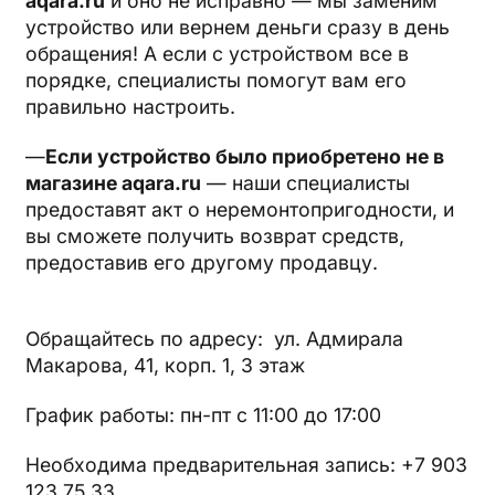
aqara.ru
и оно не исправно — мы заменим
устройство или вернем деньги сразу в день
обращения! А если с устройством все в
порядке, специалисты помогут вам его
правильно настроить.
—
Если устройство было приобретено не в
магазине aqara.ru
— наши специалисты
предоставят акт о неремонтопригодности, и
вы сможете получить возврат средств,
предоставив его другому продавцу.
Обращайтесь по адресу: ул. Адмирала
Макарова, 41, корп. 1, 3 этаж
График работы: пн-пт с 11:00 до 17:00
Необходима предварительная запись: +7 903
123 75 33