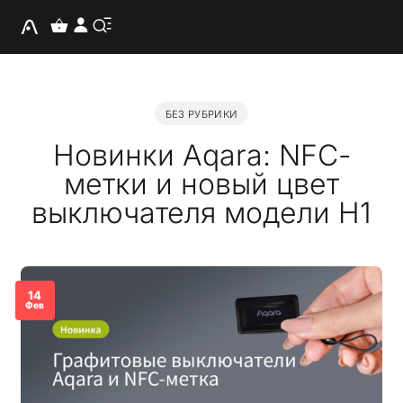
БЕЗ РУБРИКИ
Новинки Aqara: NFC-
метки и новый цвет
выключателя модели H1
14
Фев