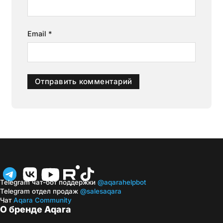
Email
*
Telegram чат-бот поддержки
@aqarahelpbot
Telegram отдел продаж
@salesaqara
Чат
Aqara Community
О бренде Aqara