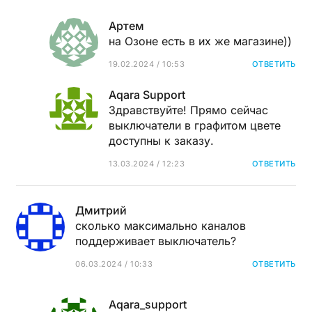
Артем
на Озоне есть в их же магазине))
19.02.2024 / 10:53
ОТВЕТИТЬ
Aqara Support
Здравствуйте! Прямо сейчас
выключатели в графитом цвете
доступны к заказу.
13.03.2024 / 12:23
ОТВЕТИТЬ
Дмитрий
сколько максимально каналов
поддерживает выключатель?
06.03.2024 / 10:33
ОТВЕТИТЬ
Aqara_support