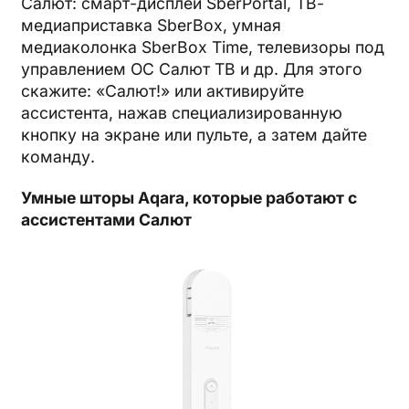
Салют: смарт-дисплей SberPortal, ТВ-
медиаприставка SberBox, умная
медиаколонка SberBox Time, телевизоры под
управлением ОС Салют ТВ и др. Для этого
скажите: «Салют!» или активируйте
ассистента, нажав специализированную
кнопку на экране или пульте, а затем дайте
команду.
Умные шторы
Aqara
, которые работают с
ассистентами Салют