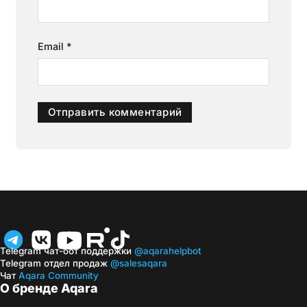
Email
*
Telegram чат-бот поддержки
@aqarahelpbot
Telegram отдел продаж
@salesaqara
Чат
Aqara Community
О бренде Aqara