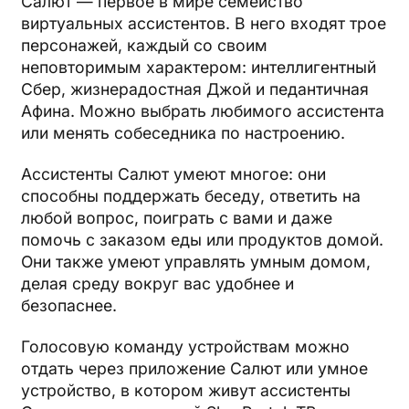
Салют — первое в мире семейство
виртуальных ассистентов. В него входят трое
персонажей, каждый со своим
неповторимым характером: интеллигентный
Сбер, жизнерадостная Джой и педантичная
Афина. Можно выбрать любимого ассистента
или менять собеседника по настроению.
Ассистенты Салют умеют многое: они
способны поддержать беседу, ответить на
любой вопрос, поиграть с вами и даже
помочь с заказом еды или продуктов домой.
Они также умеют управлять умным домом,
делая среду вокруг вас удобнее и
безопаснее.
Голосовую команду устройствам можно
отдать через приложение Салют или умное
устройство, в котором живут ассистенты