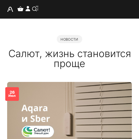
НОВОСТИ
Салют, жизнь становится
проще
26
Июл