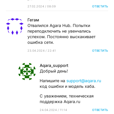
27.02.2024 / 08:09
ОТВЕТИТЬ
Гегам
Отвалился Agara Hub. Попытки
переподключить не увенчались
успехом. Постоянно выскакивает
ошибка сети.
23.04.2024 / 22:41
ОТВЕТИТЬ
Aqara_support
Добрый день!
Напишите на
support@aqara.ru
код ошибки и модель хаба.
С уважением, техническая
поддержка Aqara.ru
24.04.2024 / 11:14
ОТВЕТИТЬ