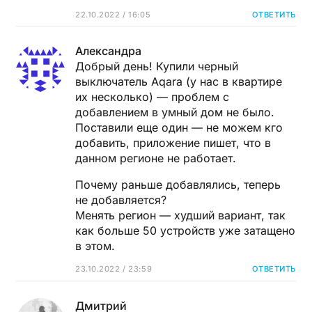
22.10.2022 / 16:05
ОТВЕТИТЬ
Александра
Добрый день! Купили черный
выключатель Aqara (у нас в квартире
их несколько) — проблем с
добавлением в умный дом не было.
Поставили еще один — не можем кго
добавить, приложение пишет, что в
данном регионе не работает.
Почему раньше добавлялись, теперь
не добавляется?
Менять регион — худший вариант, так
как больше 50 устройств уже затащено
в этом.
23.10.2022 / 23:59
ОТВЕТИТЬ
Дмитрий