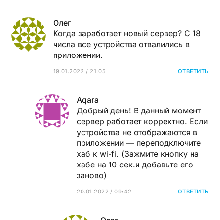
Олег
Когда заработает новый сервер? С 18
числа все устройства отвалились в
приложении.
19.01.2022 / 21:05
ОТВЕТИТЬ
Aqara
Добрый день! В данный момент
сервер работает корректно. Если
устройства не отображаются в
приложении — переподключите
хаб к wi-fi. (Зажмите кнопку на
хабе на 10 сек.и добавьте его
заново)
20.01.2022 / 09:42
ОТВЕТИТЬ
Олег