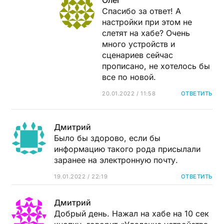
Спасибо за ответ! А
настройки при этом не
слетят на хабе? Очень
много устройств и
сценариев сейчас
прописано, не хотелось бы
все по новой.
20.01.2022 / 11:58
ОТВЕТИТЬ
Дмитрий
Было бы здорово, если бы
информацию такого рода присылали
заранее на электронную почту.
19.01.2022 / 22:19
ОТВЕТИТЬ
Дмитрий
Добрый день. Нажал на хабе на 10 сек