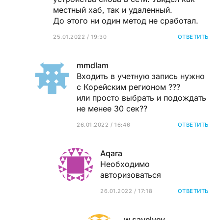
местный хаб, так и удаленный.
До этого ни один метод не сработал.
25.01.2022 / 19:30
ОТВЕТИТЬ
mmdlam
Входить в учетную запись нужно
с Корейским регионом ???
или просто выбрать и подождать
не менее 30 сек??
26.01.2022 / 16:46
ОТВЕТИТЬ
Aqara
Необходимо
авторизоваться
26.01.2022 / 17:18
ОТВЕТИТЬ
w.savelyev