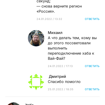
секунд;
— снова верните регион
«Россия».
24.01.2022 / 13:32
ОТВЕТИТЬ
Михаил
А что делать тем, кому вы
до этого посоветовали
выполнить
переподключение хаба к
Вай-Фай?
24.01.2022 / 17:13
ОТВЕТИТЬ
Дмитрий
Спасибо помогло
25.01.2022 / 18:35
ОТВЕТИТЬ
itstis