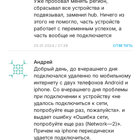
Уже пробовал менять регион,
сбрасывал все устройства и
подвязывал, заменил hub. Ничего из
этого не помогло, часть устройств
работает с переменным успехом, а
часть вообще не подключается
25.01.2024 / 21:39
ОТВЕТИТЬ
Андрей
Добрый день, до вчерашнего дня
подключался удаленно по мобильному
интернету с двух телефонов Android и
iphone. Со вчерашнего дня проблемы
при подключении к устройству «не
удалось подключиться к сети,
попробуйте еще раз, пожалуйста». и
выдает ошибку «Ошибка сети,
попробуйте еще раз (Network—2)».
Причем на iphone периодически
удается подключиться.