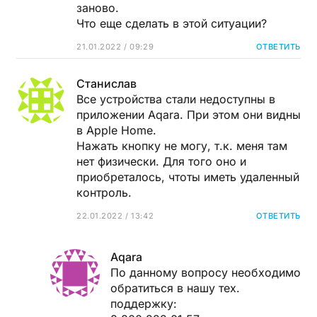
заново.
Что еще сделать в этой ситуации?
21.01.2022 / 09:29
ОТВЕТИТЬ
Станислав
Все устройства стали недоступны в
приложении Aqara. При этом они видны
в Apple Home.
Нажать кнопку не могу, т.к. меня там
нет физически. Для того оно и
приобреталось, чтоты иметь удаленный
контроль.
22.01.2022 / 13:42
ОТВЕТИТЬ
Aqara
По данному вопросу необходимо
обратиться в нашу тех.
поддержку: