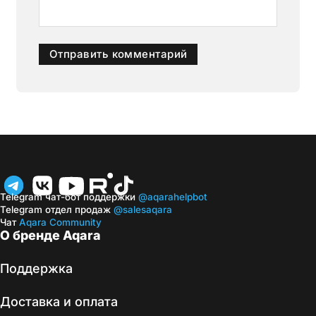
Telegram чат-бот поддержки
@aqarahelpbot
Telegram отдел продаж
@salesaqara
Чат
Aqara Community
О бренде Aqara
Поддержка
Доставка и оплата