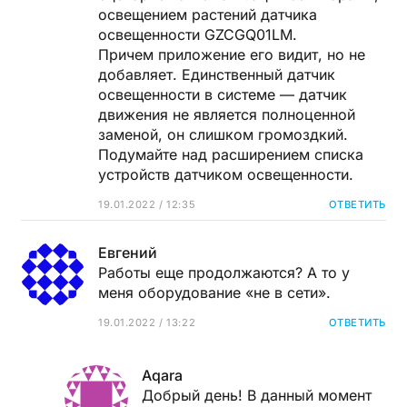
освещением растений датчика
освещенности GZCGQ01LM.
Причем приложение его видит, но не
добавляет. Единственный датчик
освещенности в системе — датчик
движения не является полноценной
заменой, он слишком громоздкий.
Подумайте над расширением списка
устройств датчиком освещенности.
19.01.2022 / 12:35
ОТВЕТИТЬ
Евгений
Работы еще продолжаются? А то у
меня оборудование «не в сети».
19.01.2022 / 13:22
ОТВЕТИТЬ
Aqara
Добрый день! В данный момент