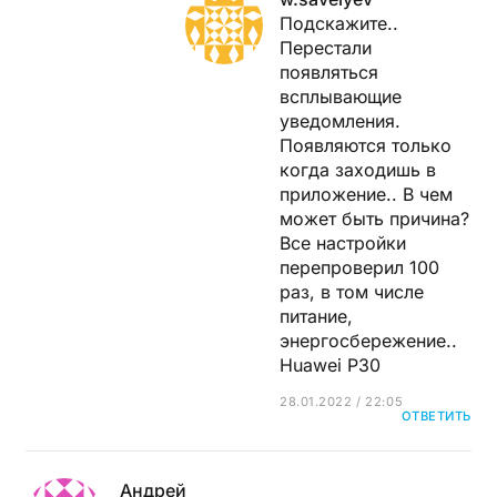
Подскажите..
Перестали
появляться
всплывающие
уведомления.
Появляются только
когда заходишь в
приложение.. В чем
может быть причина?
Все настройки
перепроверил 100
раз, в том числе
питание,
энергосбережение..
Huawei P30
28.01.2022 / 22:05
ОТВЕТИТЬ
Андрей