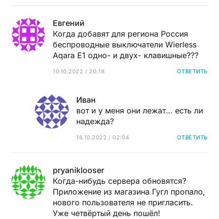
Евгений
Когда добавят для региона Россия
беспроводные выключатели Wierless
Aqara E1 одно- и двух- клавишные???
10.10.2022 / 20:18
ОТВЕТИТЬ
Иван
вот и у меня они лежат… есть ли
надежда?
16.10.2022 / 02:04
ОТВЕТИТЬ
pryaniklooser
Когда-нибудь сервера обновятся?
Приложение из магазина Гугл пропало,
нового пользователя не пригласить.
Уже четвёртый день пошёл!