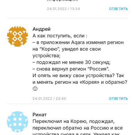
24.01.2022 / 13:34
ОТВЕТИТЬ
Андрей
А как поступить, если :
– в приложении Aqara изменил регион
на “Корею”, увидел все свои
устройства;
– подождал не менее 30 секунд;
– снова вернул регион “Россия”.
И опять не вижу свои устройства? Так
и менять регион на «Корея» и обратно?
🙂
24.01.2022 / 20:40
ОТВЕТИТЬ
Ринат
Переключил на Корею, подождал,
переключил обратно на Россию и все
устройства снова в сети. Увидел как