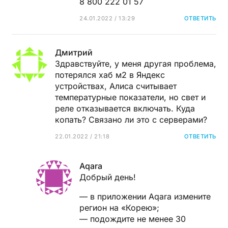
8 800 222 01 57
24.01.2022 / 13:29
ОТВЕТИТЬ
Дмитрий
Здравствуйте, у меня другая проблема,
потерялся хаб м2 в Яндекс
устройствах, Алиса считывает
температурные показатели, но свет и
реле отказывается включать. Куда
копать? Связано ли это с серверами?
22.01.2022 / 21:18
ОТВЕТИТЬ
Aqara
Добрый день!
— в приложении Aqara измените
регион на «Корею»;
— подождите не менее 30