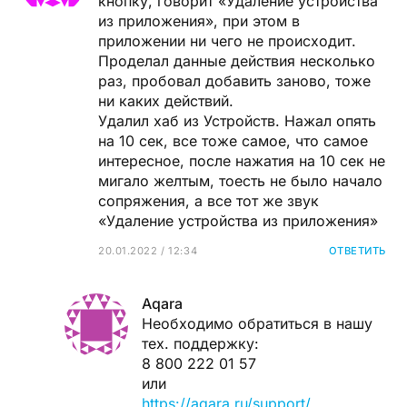
кнопку, говорит «Удаление устройства
из приложения», при этом в
приложении ни чего не происходит.
Проделал данные действия несколько
раз, пробовал добавить заново, тоже
ни каких действий.
Удалил хаб из Устройств. Нажал опять
на 10 сек, все тоже самое, что самое
интересное, после нажатия на 10 сек не
мигало желтым, тоесть не было начало
сопряжения, а все тот же звук
«Удаление устройства из приложения»
20.01.2022 / 12:34
ОТВЕТИТЬ
Aqara
Необходимо обратиться в нашу
тех. поддержку:
8 800 222 01 57
или
https://aqara.ru/support/