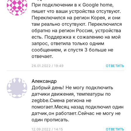
При подключении в к Google home,
пишет что ваши устройства отсутвуют.
Переключился на регион Корея, и они
там реально отсутвуют. Переключился
обратно на регион Россия, устройства
есть. Поддержка к сожалению на мой
запрос, ответила только одним
сообщением, и спустя 3 больше не
отвечает.
26.01.2022 / 19:49
ОТВЕТИТЬ
Александр
Добрый день! Не могу подключить
датчики движения, темпеатуры по
zegbbe.Смена региона не
помогает.Месяц назад подключил один
датчик,он работает.Сейчас не могу не
один прописать.
12.09.2022 / 14:15
ОТВЕТИТЬ