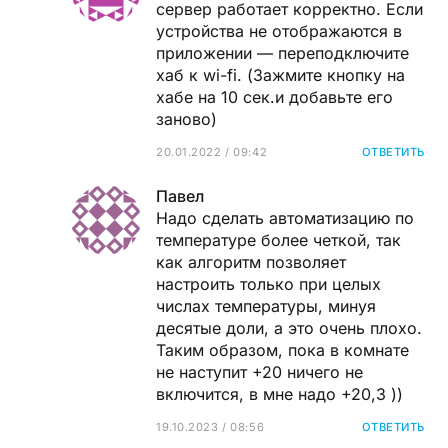
сервер работает корректно. Если
устройства не отображаются в
приложении — переподключите
хаб к wi-fi. (Зажмите кнопку на
хабе на 10 сек.и добавьте его
заново)
20.01.2022 / 09:42
ОТВЕТИТЬ
Павел
Надо сделать автоматизацию по
температуре более четкой, так
как алгоритм позволяет
настроить только при целых
числах температуры, минуя
десятые доли, а это очень плохо.
Таким образом, пока в комнате
не наступит +20 ничего не
включится, в мне надо +20,3 ))
19.10.2023 / 08:56
ОТВЕТИТЬ