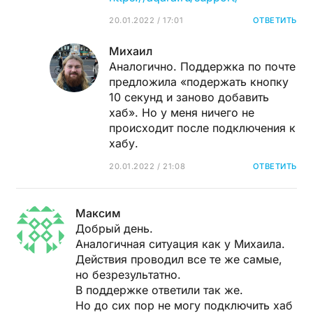
20.01.2022 / 17:01
ОТВЕТИТЬ
Михаил
Аналогично. Поддержка по почте
предложила «подержать кнопку
10 секунд и заново добавить
хаб». Но у меня ничего не
происходит после подключения к
хабу.
20.01.2022 / 21:08
ОТВЕТИТЬ
Максим
Добрый день.
Аналогичная ситуация как у Михаила.
Действия проводил все те же самые,
но безрезультатно.
В поддержке ответили так же.
Но до сих пор не могу подключить хаб