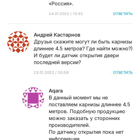
«Россия».
24.01.2022 / 13:32
ОТВЕТИТЬ
Андрей Кастарнов
Друзья скажите могут ли быть карнизы
длиннее 4.5 метров? Где найти можно?)
И будет ли датчик открытия двери
последней версии?
23.01.2022 / 20:59
ОТВЕТИТЬ
Aqara
В данный момент мы не
поставляем карнизы длиннее 4.5
метров. Подобную продукцию
можно заказать у сторонних
производителей.
По датчику открытия пока нет
информации.