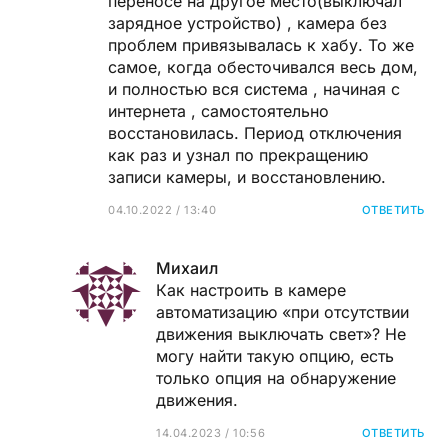
переносе на другое место(выключал
зарядное устройство) , камера без
проблем привязывалась к хабу. То же
самое, когда обесточивался весь дом,
и полностью вся система , начиная с
интернета , самостоятельно
восстановилась. Период отключения
как раз и узнал по прекращению
записи камеры, и восстановлению.
04.10.2022 / 13:40
ОТВЕТИТЬ
Михаил
Как настроить в камере
автоматизацию «при отсутствии
движения выключать свет»? Не
могу найти такую опцию, есть
только опция на обнаружение
движения.
14.04.2023 / 10:56
ОТВЕТИТЬ