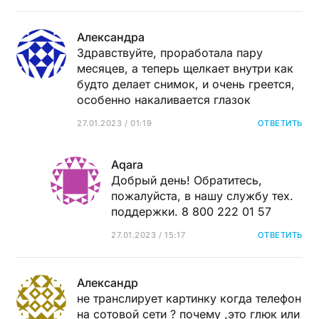
Александра
Здравствуйте, проработала пару
месяцев, а теперь щелкает внутри как
будто делает снимок, и очень греется,
особенно накаливается глазок
27.01.2023 / 01:19
ОТВЕТИТЬ
Aqara
Добрый день! Обратитесь,
пожалуйста, в нашу службу тех.
поддержки. 8 800 222 01 57
27.01.2023 / 15:17
ОТВЕТИТЬ
Александр
не транслирует картинку когда телефон
на сотовой сети ? почему ,это глюк или