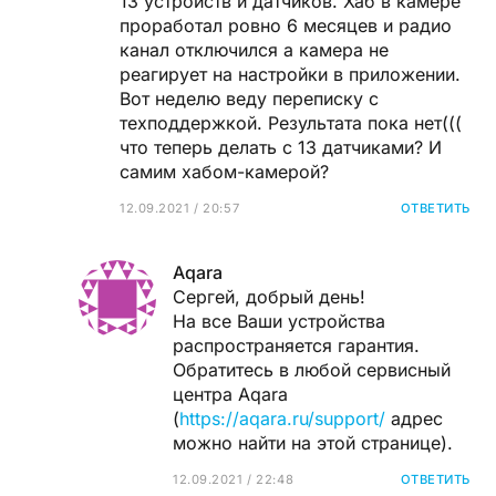
13 устройств и датчиков. Хаб в камере
проработал ровно 6 месяцев и радио
канал отключился а камера не
реагирует на настройки в приложении.
Вот неделю веду переписку с
техподдержкой. Результата пока нет(((
что теперь делать с 13 датчиками? И
самим хабом-камерой?
12.09.2021 / 20:57
ОТВЕТИТЬ
Aqara
Сергей, добрый день!
На все Ваши устройства
распространяется гарантия.
Обратитесь в любой сервисный
центра Aqara
(
https://aqara.ru/support/
адрес
можно найти на этой странице).
12.09.2021 / 22:48
ОТВЕТИТЬ