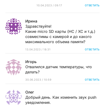
10.04.2023 / 09:17
ОТВЕТИТЬ
Ирина
Здравствуйте!
Какие micro SD карты (HC / XC и т.д.)
совместимы с камерой и до какого
максимального объема памяти?
13.04.2023 / 18:31
ОТВЕТИТЬ
Игорь
Отвалился датчик температуры, что
делать?
30.06.2023 / 10:59
ОТВЕТИТЬ
Олег
Добрый день. Как изменить звук push
уведомления.