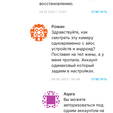
восстановлению.
04.10.2022 / 13:37
ОТВЕТИТЬ
Роман
Здравствуйте, как
смотреть эту камеру
одновременно с айос
устройств и андроид?
Поставил на тел жены, а у
меня пропала. Аккаунт
одинаковый который
задаем в настройках.
04.05.2023 / 05:46
ОТВЕТИТЬ
Aqara
Вы можете
авторизоваться под
одним аккаунтом на