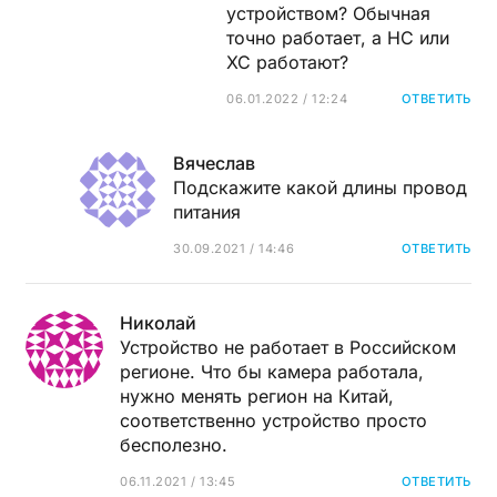
устройством? Обычная
точно работает, а HC или
XC работают?
06.01.2022 / 12:24
ОТВЕТИТЬ
Вячеслав
Подскажите какой длины провод
питания
30.09.2021 / 14:46
ОТВЕТИТЬ
Николай
Устройство не работает в Российском
регионе. Что бы камера работала,
нужно менять регион на Китай,
соответственно устройство просто
бесполезно.
06.11.2021 / 13:45
ОТВЕТИТЬ