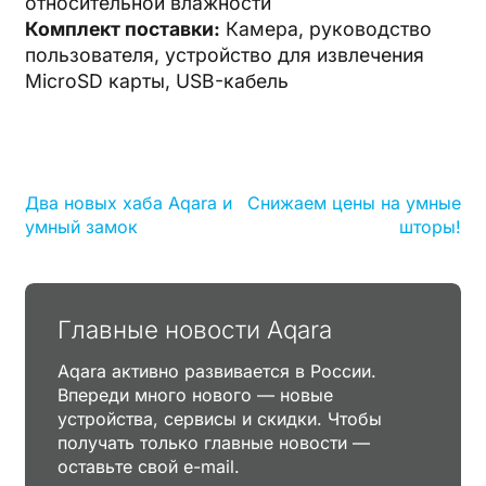
относительной влажности
Комплект поставки:
Камера, руководство
пользователя, устройство для извлечения
MicroSD карты, USB-кабель
Два новых хаба Aqara и
Снижаем цены на умные
умный замок
шторы!
Главные новости Aqara
Aqara активно развивается в России.
Впереди много нового — новые
устройства, сервисы и скидки. Чтобы
получать только главные новости —
оставьте свой e-mail.