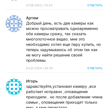
27.08.2023 / 15:23
ОТВЕТИТЬ
Артем
Добрый день, есть две камеры как
можно просматривать одновременно
обе камеры сражу, так сказать
многопоточное видео. мне это
необходимо хотел еще пару купить, но
теперь задумываюсь об этом так как
не могу найти решение своей
проблемы.
03.01.2024 / 05:19
ОТВЕТИТЬ
Игорь
здравствуйте,установил камеру ,все
работает исправно ,оповещения
приходили . но после добавления члена
семьи , оповещения приходят только
ему ,а мне перестали