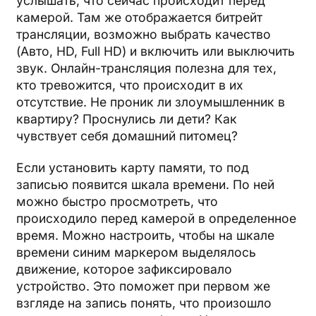
услышать, что сейчас происходит перед
камерой. Там же отображается битрейт
трансляции, возможно выбрать качество
(Авто, HD, Full HD) и включить или выключить
звук. Онлайн-трансляция полезна для тех,
кто тревожится, что происходит в их
отсутствие. Не проник ли злоумышленник в
квартиру? Проснулись ли дети? Как
чувствует себя домашний питомец?
Если установить карту памяти, то под
записью появится шкала времени. По ней
можно быстро просмотреть, что
происходило перед камерой в определенное
время. Можно настроить, чтобы на шкале
времени синим маркером выделялось
движение, которое зафиксировало
устройство. Это поможет при первом же
взгляде на запись понять, что произошло