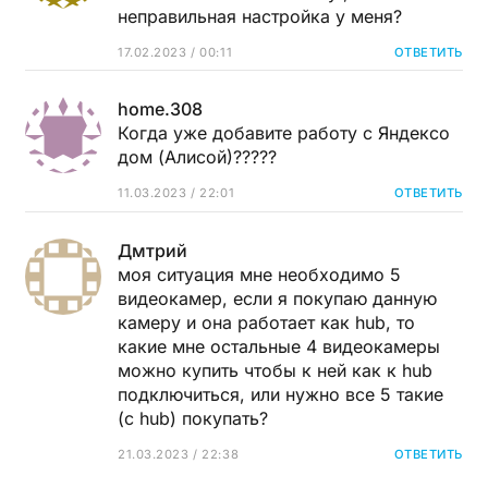
неправильная настройка у меня?
17.02.2023 / 00:11
ОТВЕТИТЬ
home.308
Когда уже добавите работу с Яндексо
дом (Алисой)?????
11.03.2023 / 22:01
ОТВЕТИТЬ
Дмтрий
моя ситуация мне необходимо 5
видеокамер, если я покупаю данную
камеру и она работает как hub, то
какие мне остальные 4 видеокамеры
можно купить чтобы к ней как к hub
подключиться, или нужно все 5 такие
(с hub) покупать?
21.03.2023 / 22:38
ОТВЕТИТЬ