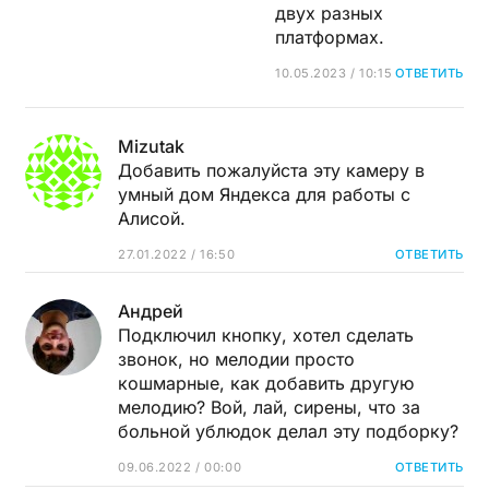
двух разных
платформах.
10.05.2023 / 10:15
ОТВЕТИТЬ
Mizutak
Добавить пожалуйста эту камеру в
умный дом Яндекса для работы с
Алисой.
27.01.2022 / 16:50
ОТВЕТИТЬ
Андрей
Подключил кнопку, хотел сделать
звонок, но мелодии просто
кошмарные, как добавить другую
мелодию? Вой, лай, сирены, что за
больной ублюдок делал эту подборку?
09.06.2022 / 00:00
ОТВЕТИТЬ