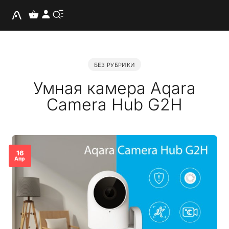
БЕЗ РУБРИКИ
Умная камера Aqara
Camera Hub G2H
16
Апр