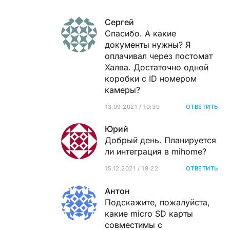
Сергей
Спасибо. А какие
документы нужны? Я
оплачивал через постомат
Халва. Достаточно одной
коробки с ID номером
камеры?
13.09.2021 / 10:39
ОТВЕТИТЬ
Юрий
Добрый день. Планируется
ли интеграция в mihome?
15.12.2021 / 19:22
ОТВЕТИТЬ
Антон
Подскажите, пожалуйста,
какие micro SD карты
совместимы с