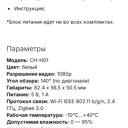
Инструкция;
*Блок питания идет не во всех комплектах.
Параметры
Модель:
CH-H01
Цвет:
белый
Разрешение видео:
1080p
Угол обзора:
140° (по диагонали)
Габариты:
82.4 х 56.5 х 50.5 мм
Питание:
5 В, 1 А
Протокол связи:
Wi-Fi IEEE 802.11 b/g/n, 2.4
ГГц, Zigbee 3.0
Рабочая температура:
-10°С…+40°С
Допустимая влажность:
0 — 95%