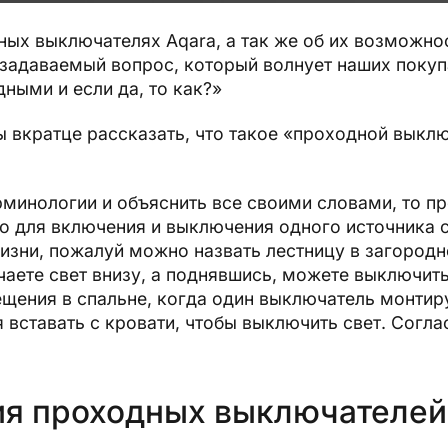
ых выключателях Aqara, а так же об их возможно
 задаваемый вопрос, который волнует наших покуп
ными и если да, то как?»
ы вкратце рассказать, что такое «проходной выклю
рминологии и объяснить все своими словами, то п
о для включения и выключения одного источника с
зни, пожалуй можно назвать лестницу в загородн
чаете свет внизу, а поднявшись, можете выключить
щения в спальне, когда один выключатель монтиру
я вставать с кровати, чтобы выключить свет. Согла
я проходных выключателей