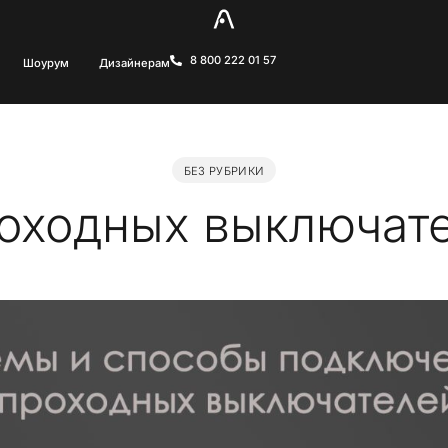
8 800 222 01 57
Шоурум
Дизайнерам
БЕЗ РУБРИКИ
оходных выключате