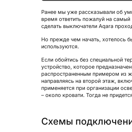
Ранее мы уже рассказывали об умн
время ответить пожалуй на самый
сделать выключатели Aqara проход
Но прежде чем начать, хотелось б
используются.
Если обойтись без специальной те
устройство, которое предназначен
распространенным примером из жи
направляясь на второй этаж, вклю
применяется при организации осве
– около кровати. Тогда не придетс
Схемы подключени