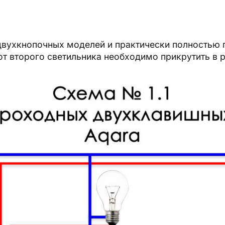
двухкнопочных моделей и практически полностью п
т второго светильника необходимо прикрутить в р