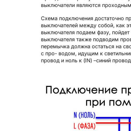
выключатели являются проходными
Схема подключения достаточно про
выключателей между собой, как эт
выключателя подаем фазу, пойдет 
выключателя также подводим прово
перемычка должна остаться на св
с про- водом, идущим к светильник
провод и ноль к (IN) –синий провод