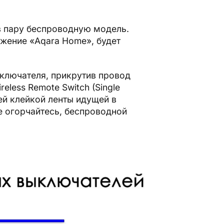
в пару беспроводную модель.
жение «Aqara Home», будет
выключателя, прикрутив провод
eless Remote Switch (Single
ей клейкой ленты идущей в
е огорчайтесь, беспроводной