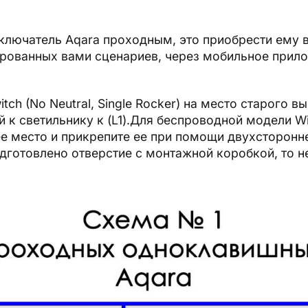
ключатель Aqara проходным, это приобрести ему 
ованных вами сценариев, через мобильное прило
tch (No Neutral, Single Rocker) на место старого 
й к светильнику к (L1).Для беспроводной модели Wir
е место и прикрепите ее при помощи двухсторонн
дготовлено отверстие с монтажной коробкой, то н