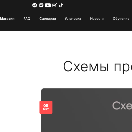
Магазин
FAQ
Сценарии
Установка
Новости
Обучение
Схемы пр
05
Окт