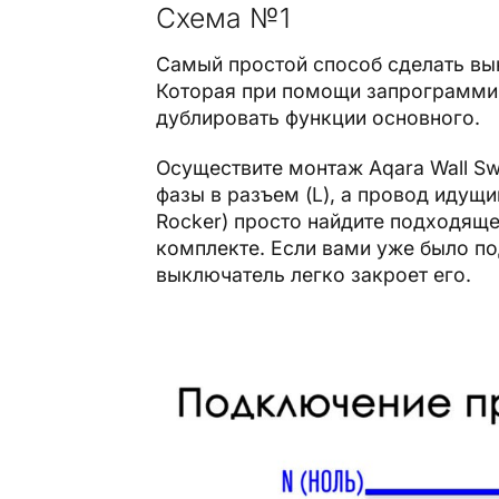
Схема №1
Самый простой способ сделать вы
Которая при помощи запрограммир
дублировать функции основного.
Осуществите монтаж Aqara Wall Swi
фазы в разъем (L), а провод идущи
Rocker) просто найдите подходяще
комплекте. Если вами уже было по
выключатель легко закроет его.