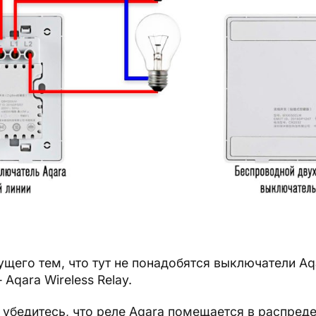
ущего тем, что тут не понадобятся выключатели Aq
Aqara Wireless Relay.
убедитесь, что реле Aqara помещается в распред