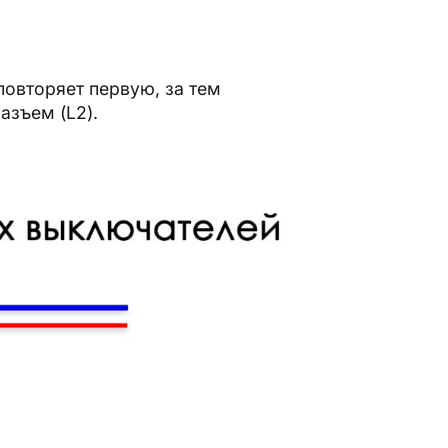
овторяет первую, за тем
азъем (L2).