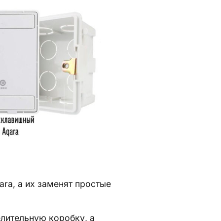
ara, а их заменят простые
елительную коробку, а