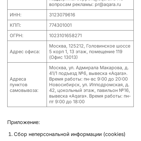
вопросам рекламы: pr@aqara.ru
ИНН:
3123079616
КПП:
774301001
ОГРН:
1023101658271
Москва, 125212, Головинское шоссе
Адрес офиса:
5 корп 1, 13 этаж, помещение 119
(Офис 13013)
Москва, ул. Адмирала Макарова, д.
41/1 подъезд №6, вывеска «Aqara».
Адреса
Время работы: пн-вс 9:00 до 20:00
пунктов
Новосибирск, ул. Ипподромская, д.
самовывоза:
42, цокольный этаж, павильон №16,
вывеска «Aqara». Время работы: пн-
пт 9:00 до 18:00
Приложение:
Сбор неперсональной информации (cookies)