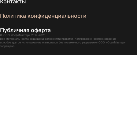
Контакты
Политика конфиденциальности
Публичная оферта
© ООО «СофтМастер» 2019–2026
Все материалы сайта защищены авторскими правами. Копирование, воспроизведение
и любое другое использование материалов без письменного разрешения ООО «СофтМастер»
запрещено