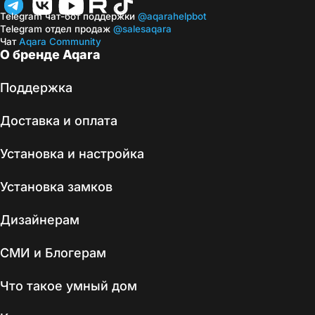
Telegram чат-бот поддержки
@aqarahelpbot
Telegram отдел продаж
@salesaqara
Чат
Aqara Community
О бренде Aqara
Поддержка
Доставка и оплата
Установка и настройка
Установка замков
Дизайнерам
СМИ и Блогерам
Что такое умный дом