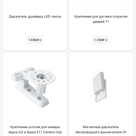
Держатель драйвера LED-ленты
Крепление для датчика открытия
дверей Т1
1 490₽
1 290₽
Крепление-штатив для камеры
Магнитный держатель
Aqara G3 и Aqara E1 | Camera Hub
беспроводного выключателя H1