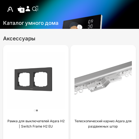
0
Каталог умного дома
Аксессуары
Рамка для выключателей Aqara H2
Телескопический карниз Aqara для
| Switch Frame H2 EU
раздвижных штор