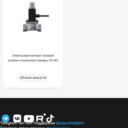
Электромагнитный газовый
клапан-отсекатель Кенарь GV-80
Скоро вернутся
Telegram чат-бот поддержки
@aqarahelpbot