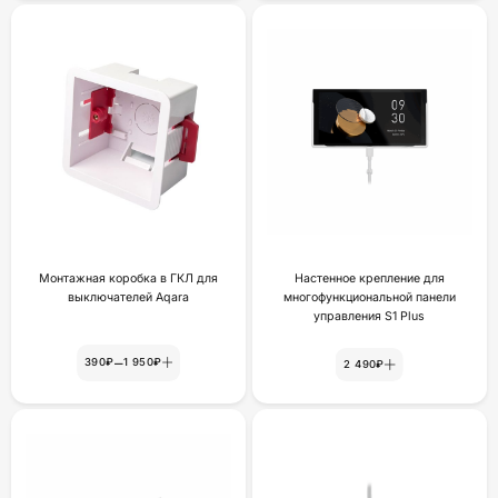
Монтажная коробка в ГКЛ для
Настенное крепление для
выключателей Aqara
многофункциональной панели
yпpaвлeния S1 Plus
–
390₽
1 950₽
2 490₽