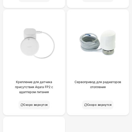
Крепление для датчика
Сервопривод для радиаторов
присутствия Aqara FP2 с
отопления
адаптером питания
Скоро вернутся
Скоро вернутся