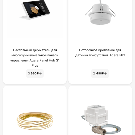
Настольный держатель для
Потолочное крепление для
многофункциональной панели
датчика присутствия Aqara FP2
управления Aqara Panel Hub S1
Plus
3 990₽
2 490₽