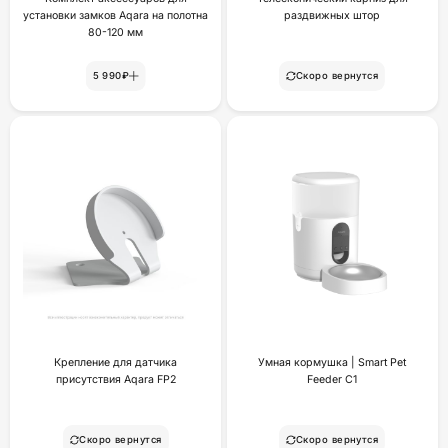
установки замков Aqara на полотна
раздвижных штор
80-120 мм
5 990₽
Скоро вернутся
Крепление для датчика
Умная кормушка | Smart Pet
присутствия Aqara FP2
Feeder C1
Скоро вернутся
Скоро вернутся