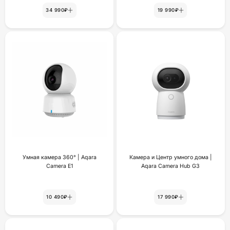
34 990₽
19 990₽
Умная камера 360° | Aqara
Камера и Центр умного дома |
Camera E1
Aqara Camera Hub G3
10 490₽
17 990₽