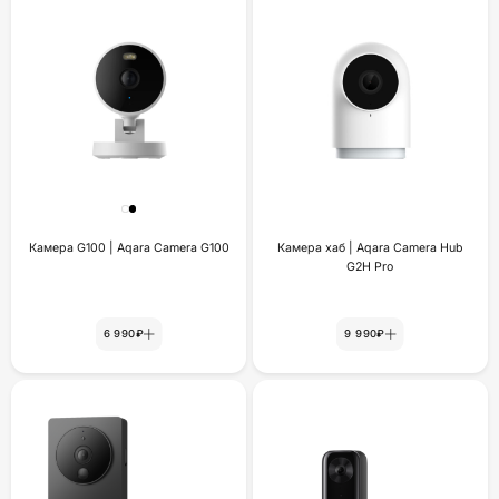
Камера G100 | Aqara Camera G100
Камера хаб | Aqara Camera Hub
G2H Pro
6 990₽
9 990₽