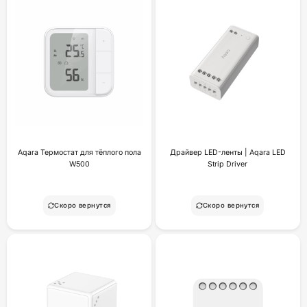
Aqara Термостат для тёплого пола
Драйвер LED-ленты | Aqara LED
W500
Strip Driver
Скоро вернутся
Скоро вернутся