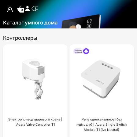
0
Каталог умного дома
Контроллеры
Электропривод шарового крана |
Реле одноканальное (без
Aqara Valve Controller T1
нейтрали) | Aqara Single Switch
Module T1 (No Neutral)