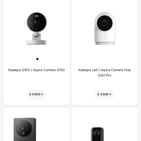
Камера G100 | Aqara Camera G100
Камера хаб | Aqara Camera Hub
G2H Pro
6 990₽
9 990₽