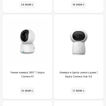
34 990₽
19 990₽
Умная камера 360° | Aqara
Камера и Центр умного дома |
Camera E1
Aqara Camera Hub G3
10 490₽
17 990₽