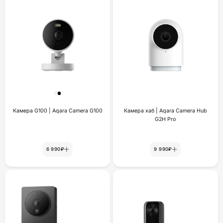
Камера G100 | Aqara Camera G100
Камера хаб | Aqara Camera Hub
G2H Pro
6 990₽
9 990₽