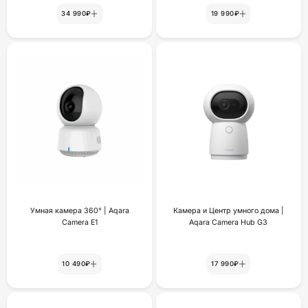
34 990₽
19 990₽
Умная камера 360° | Aqara
Камера и Центр умного дома |
Camera E1
Aqara Camera Hub G3
10 490₽
17 990₽