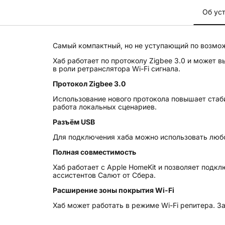
Об ус
Самый компактный, но не уступающий по возмо
Хаб работает по протоколу Zigbee 3.0 и может в
в роли ретранслятора Wi-Fi сигнала.
Протокол Zigbee 3.0
Использование нового протокола повышает стаби
работа локальных сценариев.
Разъём USB
Для подключения хаба можно использовать люб
Полная совместимость
Хаб работает с Apple HomeKit и позволяет подк
ассистентов Салют от Сбера.
Расширение зоны покрытия Wi-Fi
Хаб может работать в режиме Wi-Fi репитера. За