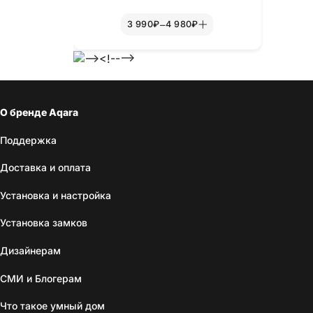
–
3 990₽
4 980₽
-->
О бренде Aqara
Поддержка
Доставка и оплата
Установка и настройка
Установка замков
Дизайнерам
СМИ и Блогерам
Что такое умный дом