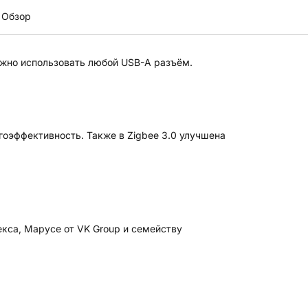
Обзор
жно использовать любой USB-A разъём.
гоэффективность. Также в Zigbee 3.0 улучшена
екса, Марусе от VK Group и семейству