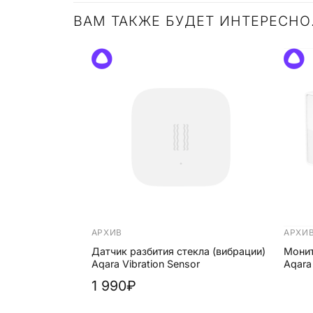
ВАМ ТАКЖЕ БУДЕТ ИНТЕРЕСН
+
+
АРХИВ
АРХИ
Датчик разбития стекла (вибрации)
Монит
Aqara Vibration Sensor
Aqara
1 990₽