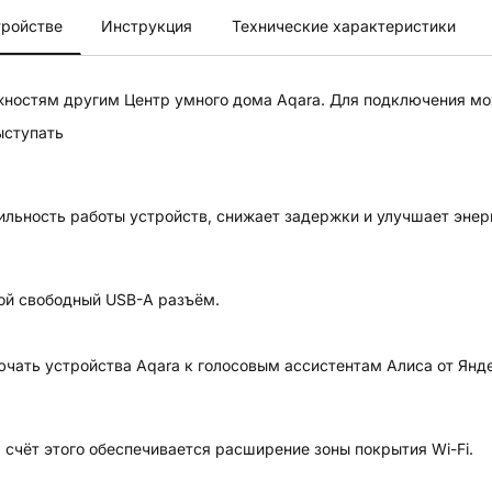
тройстве
Инструкция
Технические характеристики
жностям другим Центр умного дома Aqara. Для подключения мо
ыступать
льность работы устройств, снижает задержки и улучшает энер
ой свободный USB-A разъём.
лючать устройства Aqara к голосовым ассистентам
Алиса от Янд
 счёт этого обеспечивается расширение зоны покрытия Wi-Fi.