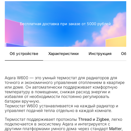
Бесплатная доставка при заказе от 5000 рублей
Об устройстве
Характеристики
Инструкция
Обзо
Aqara W600 — это умный термостат для радиаторов для
точного и экономичного управления отоплением в квартире
или доме. Он автоматически поддерживает комфортную
температуру в помещении, снижая расход энергии и
избавляя от необходимости постоянно регулировать
батареи вручную.
Термостат W600 устанавливается на каждый радиатор и
управляет подачей тепла отдельно в каждой комнате.
Термостат поддерживает протоколы
Thread и Zigbee
, легко
подключается в экосистему Aqara и интегрируется с
другими платформами умного дома через стандарт
Matter
,