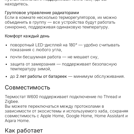
находитесь.
Групповое управление радиаторами
Если в комнате несколько терморегуляторов, их можно
объединить в группу — все устройства будут работать
синхронно, поддерживая одинаковую температуру.
Комфорт каждый день
поворотный LED-дисплей на 180° — удобно считывать
показания с любого угла,
почти бесшумная работа — не мешает сну,
защита от замерзания — поддерживает безопасную
температуру зимой,
до
2 лет работы от батареек
— минимум обслуживания.
Совместимость
Термостат W600 поддерживает подключение по Thread и
Zigbee.
Вы можете переключаться между протоколами в
зависимости от экосистемы и используемого хаба, сохраняя
совместимость с Apple Home, Google Home, Home Assistant и
Aqara Home.
Как работает