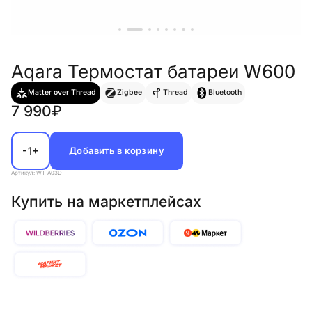
Aqara Термостат батареи W600
Matter over Thread
Zigbee
Thread
Bluetooth
7 990₽
-
+
1
Добавить в корзину
Артикул: WT-A03D
Купить на маркетплейсах