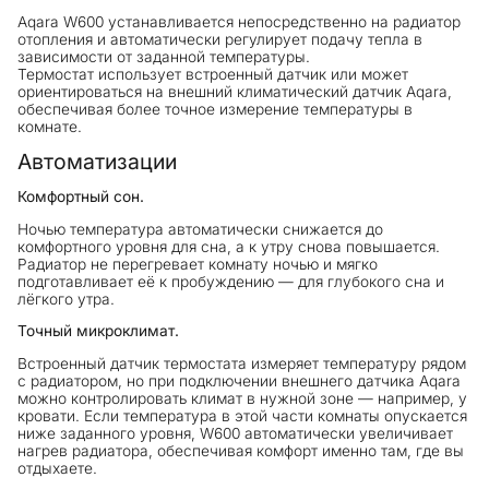
Aqara W600 устанавливается непосредственно на радиатор
отопления и автоматически регулирует подачу тепла в
зависимости от заданной температуры.
Термостат использует встроенный датчик или может
ориентироваться на внешний климатический датчик Aqara,
обеспечивая более точное измерение температуры в
комнате.
Автоматизации
Комфортный сон.
Ночью температура автоматически снижается до
комфортного уровня для сна, а к утру снова повышается.
Радиатор не перегревает комнату ночью и мягко
подготавливает её к пробуждению — для глубокого сна и
лёгкого утра.
Точный микроклимат.
Встроенный датчик термостата измеряет температуру рядом
с радиатором, но при подключении внешнего датчика Aqara
можно контролировать климат в нужной зоне — например, у
кровати. Если температура в этой части комнаты опускается
ниже заданного уровня, W600 автоматически увеличивает
нагрев радиатора, обеспечивая комфорт именно там, где вы
отдыхаете.