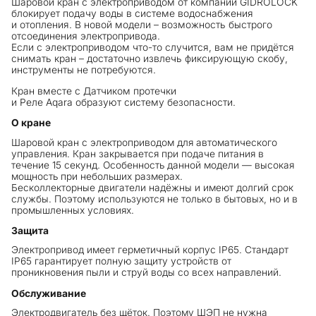
Шаровой кран с электроприводом от компании GIDROLOCK
блокирует подачу воды в системе водоснабжения
и отопления. В новой модели – возможность быстрого
отсоединения электропривода.
Если с электроприводом что-то случится, вам не придётся
снимать кран – достаточно извлечь фиксирующую скобу,
инструменты не потребуются.
Кран вместе с Датчиком протечки
и Реле Aqara образуют систему безопасности.
О кране
Шаровой кран с электроприводом для автоматического
управления. Кран закрывается при подаче питания в
течение 15 секунд. Особенность данной модели — высокая
мощность при небольших размерах.
Бесколлекторные двигатели надёжны и имеют долгий срок
службы. Поэтому используются не только в бытовых, но и в
промышленных условиях.
Защита
Электропривод имеет герметичный корпус IP65. Стандарт
IP65 гарантирует полную защиту устройств от
проникновения пыли и струй воды со всех направлений.
Обслуживание
Электродвигатель без щёток. Поэтому ШЭП не нужна