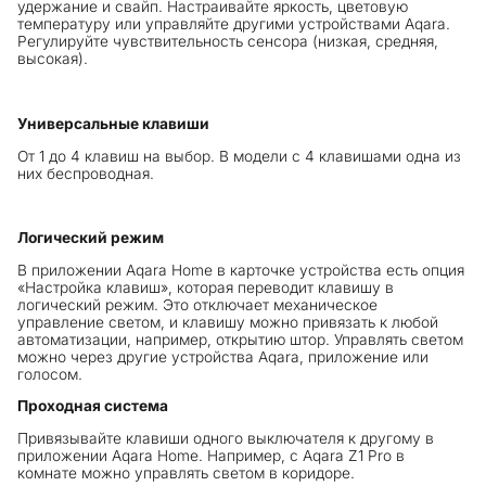
удержание и свайп. Настраивайте яркость, цветовую
температуру или управляйте другими устройствами Aqara.
Регулируйте чувствительность сенсора (низкая, средняя,
высокая).
Универсальные клавиши
От 1 до 4 клавиш на выбор. В модели с 4 клавишами одна из
них беспроводная.
Логический режим
В приложении Aqara Home в карточке устройства есть опция
«Настройка клавиш», которая переводит клавишу в
логический режим. Это отключает механическое
управление светом, и клавишу можно привязать к любой
автоматизации, например, открытию штор. Управлять светом
можно через другие устройства Aqara, приложение или
голосом.
Проходная система
Привязывайте клавиши одного выключателя к другому в
приложении Aqara Home. Например, с Aqara Z1 Pro в
комнате можно управлять светом в коридоре.