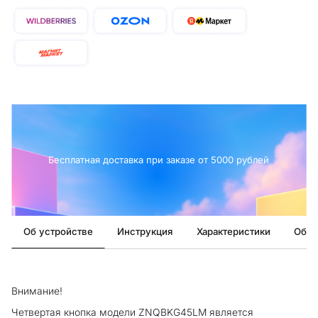
Бесплатная доставка при заказе от 5000 рублей
Об устройстве
Инструкция
Характеристики
Обзо
Внимание!
Четвертая кнопка модели ZNQBKG45LM является