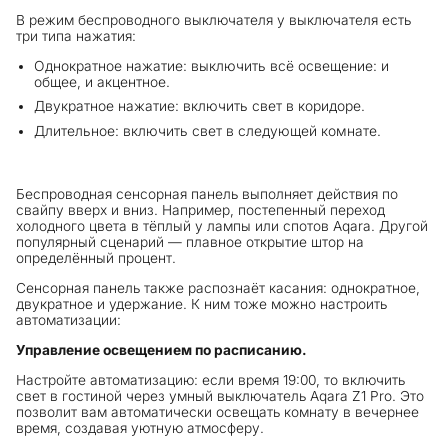
В режим беспроводного выключателя у выключателя есть
три типа нажатия:
Однократное нажатие: выключить всё освещение: и
общее, и акцентное.
Двукратное нажатие: включить свет в коридоре.
Длительное: включить свет в следующей комнате.
Беспроводная сенсорная панель выполняет действия по
свайпу вверх и вниз. Например, постепенный переход
холодного цвета в тёплый у лампы или спотов Aqara. Другой
популярный сценарий — плавное открытие штор на
определённый процент.
Сенсорная панель также распознаёт касания: однократное,
двукратное и удержание. К ним тоже можно настроить
автоматизации:
Управление освещением по расписанию.
Настройте автоматизацию: если время 19:00, то включить
свет в гостиной через умный выключатель Aqara Z1 Pro. Это
позволит вам автоматически освещать комнату в вечернее
время, создавая уютную атмосферу.