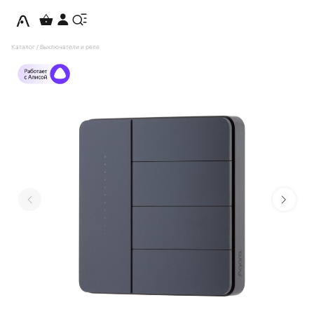
Каталог
/
Выключатели и реле