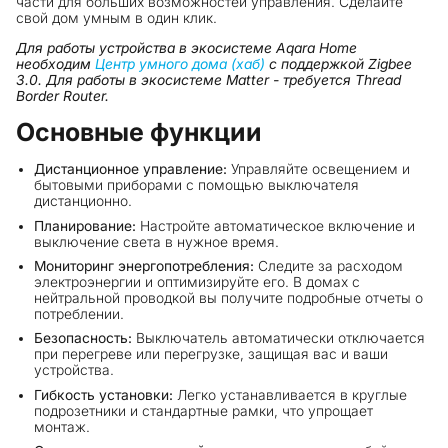
части для больших возможностей управления. Сделайте
свой дом умным в один клик.
Для работы устройства в экосистеме Aqara Home
необходим
Центр умного дома (хаб)
с поддержкой Zigbee
3.0. Для работы в экосистеме Matter - требуется Thread
Border Router.
Основные функции
Дистанционное управление:
Управляйте освещением и
бытовыми приборами с помощью выключателя
дистанционно.
Планирование:
Настройте автоматическое включение и
выключение света в нужное время.
Мониторинг энергопотребления:
Следите за расходом
электроэнергии и оптимизируйте его. В домах с
нейтральной проводкой вы получите подробные отчеты о
потреблении.
Безопасность:
Выключатель автоматически отключается
при перегреве или перегрузке, защищая вас и ваши
устройства.
Гибкость установки:
Легко устанавливается в круглые
подрозетники и стандартные рамки, что упрощает
монтаж.