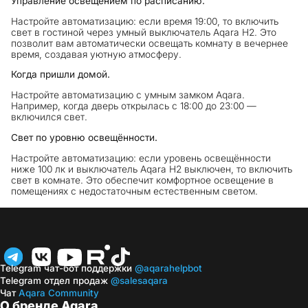
Управление освещением по расписанию.
Настройте автоматизацию: если время 19:00, то включить
свет в гостиной через умный выключатель Aqara Н2. Это
позволит вам автоматически освещать комнату в вечернее
время, создавая уютную атмосферу.
Когда пришли домой.
Настройте автоматизацию с умным замком Aqara.
Например, когда дверь открылась с 18:00 до 23:00 —
включился свет.
Свет по уровню освещённости.
Настройте автоматизацию: если уровень освещённости
ниже 100 лк и выключатель Aqara Н2 выключен, то включить
свет в комнате. Это обеспечит комфортное освещение в
помещениях с недостаточным естественным светом.
Telegram чат-бот поддержки
@aqarahelpbot
Telegram отдел продаж
@salesaqara
Чат
Aqara Community
О бренде Aqara