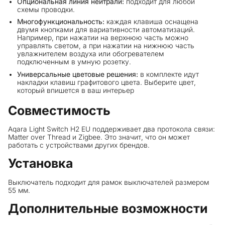
Опциональная линия нейтрали:
подходит для любой
схемы проводки.
Многофункциональность:
каждая клавиша оснащена
двумя кнопками для вариативности автоматизаций.
Например, при нажатии на верхнюю часть можно
управлять светом, а при нажатии на нижнюю часть
увлажнителем воздуха или обогревателем
подключенным в умную розетку.
Универсальные цветовые решения:
в комплекте идут
накладки клавиш графитового цвета. Выберите цвет,
который впишется в ваш интерьер
Совместимость
Aqara Light Switch H2 EU поддерживает два протокола связи:
Matter over Thread и Zigbee. Это значит, что он может
работать с устройствами других брендов.
Установка
Выключатель подходит для рамок выключателей размером
55 мм.
Дополнительные возможности