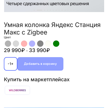
Умная колонка Яндекс Станция
Макс с Zigbee
Цвет
29 990₽
33 990₽
-
-
+
1
Добавить в корзину
Купить на маркетплейсах