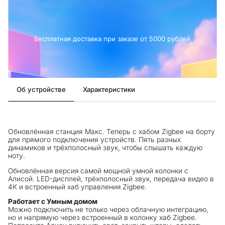
Бесплатная доставка при заказе от 5000 рублей
Об устройстве
Характеристики
Обновлённая станция Макс. Теперь с хабом Zigbee на борту
для прямого подключения устройств. Пять разных
динамиков и трёхполосный звук, чтобы слышать каждую
ноту.
Обновлённая версия самой мощной умной колонки с
Алисой. LED-дисплей, трёхполосный звук, передача видео в
4К и встроенный хаб управления Zigbee.
Работает с Умным домом
Можно подключить не только через облачную интеграцию,
но и напрямую через встроенный в колонку хаб Zigbee.