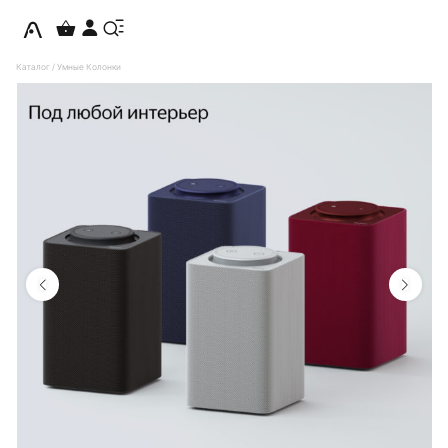
Каталог
/
Умные Колонки