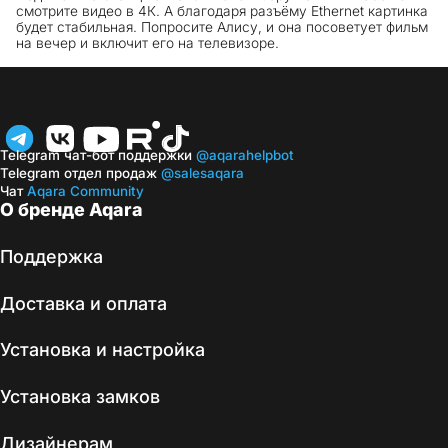
смотрите видео в 4К. А благодаря разъёму Ethernet картинка
будет стабильная. Попросите Алису, и она посоветует фильм
на вечер и включит его на телевизоре.
Telegram чат-бот поддержки
@aqarahelpbot
Telegram отдел продаж
@salesaqara
Чат
Aqara Community
О бренде Aqara
Поддержка
Доставка и оплата
Установка и настройка
Установка замков
Дизайнерам