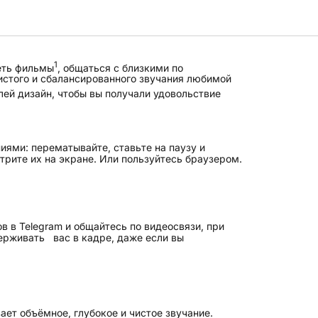
1
еть фильмы
, общаться с близкими по
истого и сбалансированного звучания любимой
лей дизайн, чтобы вы получали удовольствие
иями: перематывайте, ставьте на паузу и
трите их на экране. Или пользуйтесь браузером.
в в Telegram и общайтесь по видеосвязи, при
держивать вас в кадре, даже если вы
ет объёмное, глубокое и чистое звучание.