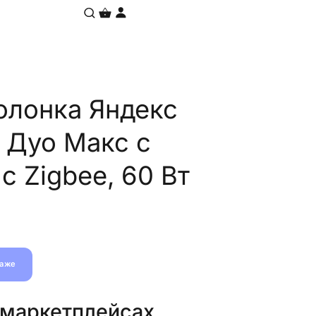
олонка Яндекс
 Дуо Макс с
с Zigbee, 60 Вт
даже
 маркетплейсах