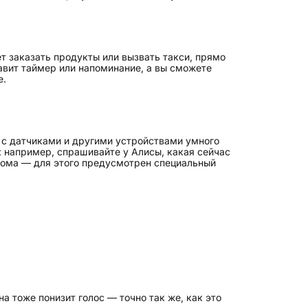
т заказать продукты или вызвать такси, прямо
тавит таймер или напоминание, а вы сможете
е.
 с датчиками и другими устройствами умного
: например, спрашивайте у Алисы, какая сейчас
дома — для этого предусмотрен специальный
а тоже понизит голос — точно так же, как это