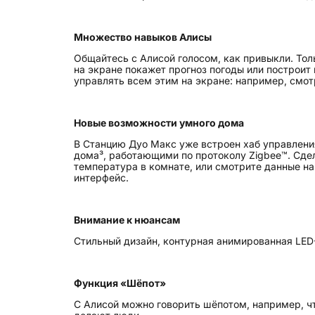
Множество навыков Алисы
Общайтесь с Алисой голосом, как привыкли. Тол
на экране покажет прогноз погоды или построит
управлять всем этим на экране: например, смот
Новые возможности умного дома
В Станцию Дуо Макс уже встроен хаб управлени
дома³, работающими по протоколу Zigbee™. Сдел
температура в комнате, или смотрите данные н
интерфейс.
Внимание к нюансам
Стильный дизайн, контурная анимированная LED
Функция «Шёпот»
С Алисой можно говорить шёпотом, например, что