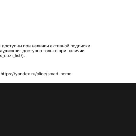
 доступны при наличии активной подписки
е аудиокниг доступно только при наличии
pzii_list/).
tps://yandex.ru/alice/smart-home