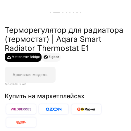
Терморегулятор для радиатора
(термостат) | Aqara Smart
Radiator Thermostat E1
Matter over Bridge
Zigbee
Архивная модель
Артикул: SRTS-A01
Купить на маркетплейсах