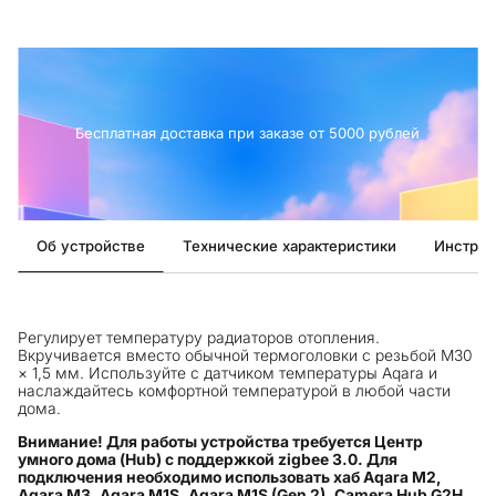
Бесплатная доставка при заказе от 5000 рублей
Об устройстве
Технические характеристики
Инструк
Регулирует температуру радиаторов отопления.
Вкручивается вместо обычной термоголовки с резьбой M30
× 1,5 мм. Используйте с датчиком температуры Aqara и
наслаждайтесь комфортной температурой в любой части
дома.
Внимание! Для работы устройства требуется Центр
умного дома (Hub) с поддержкой zigbee 3.0. Для
подключения необходимо использовать хаб Aqara M2,
Aqara M3, Aqara M1S, Aqara M1S (Gen 2), Camera Hub G2H,