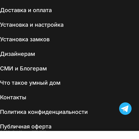
Доставка и оплата
Установка и настройка
Установка замков
Дизайнерам
СМИ и Блогерам
Что такое умный дом
Контакты
Политика конфиденциальности
Публичная оферта
© ООО «СофтМастер» 2019–2026
Все материалы сайта защищены авторскими правами. Копирование, воспроизведение
и любое другое использование материалов без письменного разрешения ООО «СофтМастер»