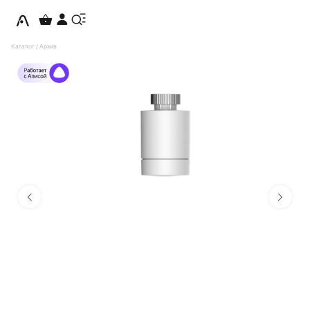
Каталог
/
Архив