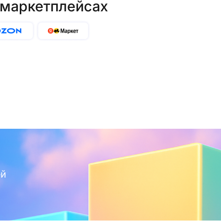
 маркетплейсах
ей