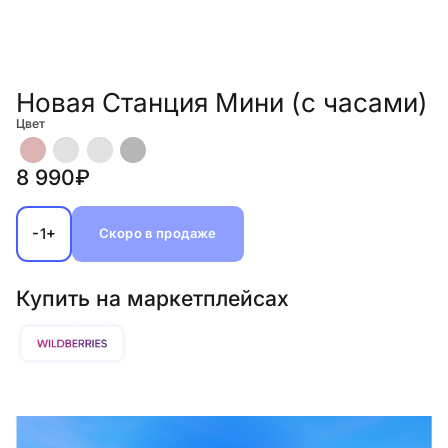
Новая Станция Мини (с часами)
Цвет
8 990₽
-
+
1
Скоро в продаже
Купить на маркетплейсах