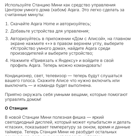
Используйте Станцию Мини как средство управления
Центром умного дома (хабом) Aqara. Это легко сделать за
считанные минуты:
Скачайте Aqara Home и авторизуйтесь;
Добавьте устройства для управления;
Авторизуйтесь в приложении «Дом с Алисой», на главном
экране нажмите «+» в правом верхнем углу, выберите
«Устройство умного дома», найдите Aqara среди
производителей и выберите устройство;
Нажмите «Привязать к Яндексу» и войдите в свой
профиль Aqara. Теперь можно командовать!
Кондиционер, свет, телевизор — теперь будут слушаться
вашего голоса. Скажите Алисе что нужно включить или
выключить — и команда будет выполнена.
Приятно окружать себя умными вещами, которые помогают
управлять домом!
О Станции
В новой Станции Мини полезная фишка — яркий
светодиодный дисплей, который может «улыбаться» и делать
«глазки», показывает температуру за окном, время и данные
таймера. Теперь Станция Мини не разбудит остальных