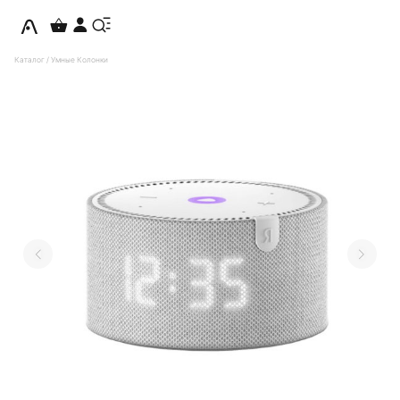
Каталог
/
Умные Колонки