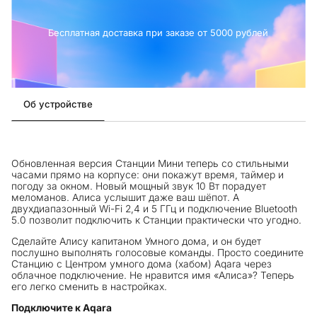
Бесплатная доставка при заказе от 5000 рублей
Об устройстве
Обновленная версия Станции Мини теперь со стильными
часами прямо на корпусе: они покажут время, таймер и
погоду за окном. Новый мощный звук 10 Вт порадует
меломанов. Алиса услышит даже ваш шёпот. А
двухдиапазонный Wi-Fi 2,4 и 5 ГГц и подключение Bluetooth
5.0 позволит подключить к Станции практически что угодно.
Сделайте Алису капитаном Умного дома, и он будет
послушно выполнять голосовые команды. Просто соедините
Станцию с Центром умного дома (хабом) Aqara через
облачное подключение. Не нравится имя «Алиса»? Теперь
его легко сменить в настройках.
Подключите к
Aqara