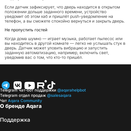
Если датчик зафиксирует, что дверь находится в открытом
положении дольше заданного времени, устройство
уведомит об этом хаб и пришлёт push-уведомление на
телефон, а вы сможете спокойно вернуться и закрыть дверь.
Не пропустить гостей
Когда дома шумно — играет музыка, работает пылесос или
вы находитесь в другой комнате — легко не услышать стук в
дверь. Датчик может уловить вибрацию и запустить
заданную автоматизацию, например, включить свет,
уведомив вас о том, что кто-то пришёл.
Telegram чат-бот поддержки
@aqarahelpbot
Telegram отдел продаж
@salesaqara
Чат
Aqara Community
О бренде Aqara
Поддержка