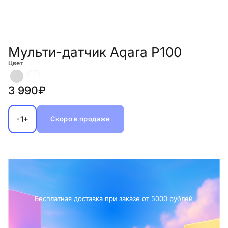
Мульти-датчик Aqara P100
Цвет
3 990₽
-
+
1
Скоро в продаже
Бесплатная доставка при заказе от 5000 рублей