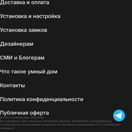
Доставка и оплата
Установка и настройка
Установка замков
Дизайнерам
СМИ и Блогерам
Что такое умный дом
Контакты
Политика конфиденциальности
Публичная оферта
© ООО «СофтМастер» 2019–2026
Все материалы сайта защищены авторскими правами. Копирование, воспроизведение
и любое другое использование материалов без письменного разрешения ООО «СофтМастер»
запрещено