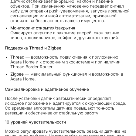
Датчик отслеживает вибрацию, наклон и падение
объектов. При изменениях мгновенно передаёт сигнал
хабу для отправки push-уведомления, запуска локальной
сигнализации или иной автоматизации, призванной
отвечать за безопасность вашего имущества.
Мониторинг открытия/закрытия
Фиксирует открытие и закрытие дверей, окон разных
типов, холодильников, сейфов и других конструкций.
Поддержка Thread и Zigbee
Thread
— возможность подключения к приложению
Aqara Home и к сторонним экосистемам при наличии
Thread Border Router.
Zigbee
— максимальный функционал и возможности в
Aqara Home.
Самокалибровка и адаптивное обучение
После установки датчик автоматически определяет
исходное положение и адаптируется к окружающей среде.
Со временем алгоритмы датчика повышают точность
детекции и обеспечивают стабильную работу.
10 уровней чувствительности
Можно регулировать чувствительность реакции датчика на
то или иное событие. Настраивайте чувствительность под