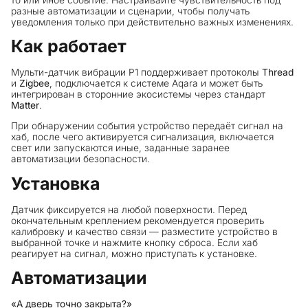
разные автоматизации и сценарии, чтобы получать
уведомления только при действительно важных изменениях.
Как работает
Мульти-датчик вибрации P1 поддерживает протоколы
Thread
и
Zigbee
, подключается к системе Aqara и может быть
интегрирован в сторонние экосистемы через стандарт
Matter
.
При обнаружении события устройство передаёт сигнал на
хаб, после чего активируется сигнализация, включается
свет или запускаются иные, заданные заранее
автоматизации безопасности.
Установка
Датчик фиксируется на любой поверхности. Перед
окончательным креплением рекомендуется проверить
калибровку и качество связи — разместите устройство в
выбранной точке и нажмите кнопку сброса. Если хаб
реагирует на сигнал, можно приступать к установке.
Автоматизации
«А дверь точно закрыта?»