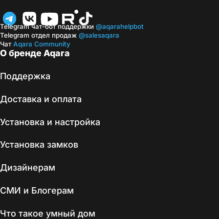
Telegram чат-бот поддержки
@aqarahelpbot
Telegram отдел продаж
@salesaqara
Чат
Aqara Community
О бренде Aqara
Поддержка
Доставка и оплата
Установка и настройка
Установка замков
Дизайнерам
СМИ и Блогерам
Что такое умный дом