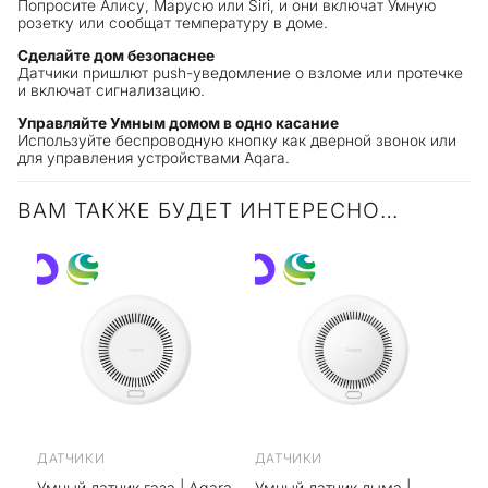
Попросите Алису, Марусю или Siri, и они включат Умную
розетку или сообщат температуру в доме.
Сделайте дом безопаснее
Датчики пришлют push-уведомление о взломе или протечке
и включат сигнализацию.
Управляйте Умным домом в одно касание
Используйте беспроводную кнопку как дверной звонок или
для управления устройствами Aqara.
ВАМ ТАКЖЕ БУДЕТ ИНТЕРЕСНО…
ДАТЧИКИ
ДАТЧИКИ
Умный датчик газа | Aqara
Умный датчик дыма |