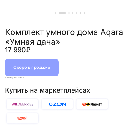
Комплект умного дома Aqara |
«Умная дача»
17 990₽
Скоро в продаже
Артикул: SHK61
Купить на маркетплейсах