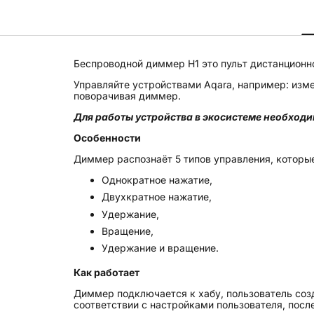
Беспроводной диммер H1 это пульт дистанционн
Управляйте устройствами Aqara, например: изме
поворачивая диммер.
Для работы устройства в экосистеме необход
Особенности
Диммер распознаёт 5 типов управления, которы
Однократное нажатие,
Двухкратное нажатие,
Удержание,
Вращение,
Удержание и вращение.
Как работает
Диммер подключается к хабу, пользователь соз
соответствии с настройками пользователя, посл