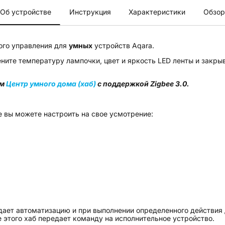
Об устройстве
Инструкция
Характеристики
Обзор
ого управления для
умных
устройств Aqara.
ните температуру лампочки, цвет и яркость LED ленты и закры
им
Центр умного дома (хаб)
с поддержкой
Zigbee
3.0.
е вы можете настроить на свое усмотрение:
дает автоматизацию и при выполнении определенного действи
е этого хаб передает команду на исполнительное устройство.