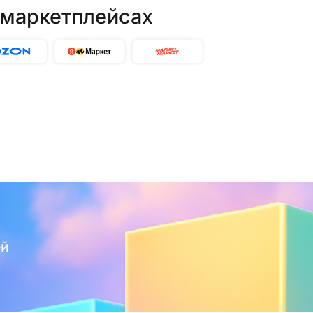
 маркетплейсах
ей