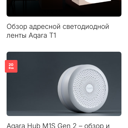
Обзор адресной светодиодной
ленты Aqara T1
20
Фев
Aqara Hub M1S Gen 2 – обзор и