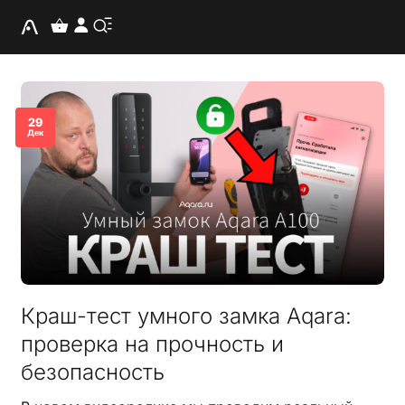
29
Дек
Краш-тест умного замка Aqara:
проверка на прочность и
безопасность