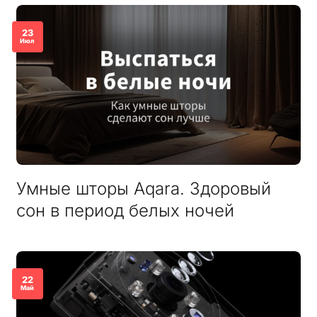
23
Июл
Умные шторы Aqara. Здоровый
сон в период белых ночей
22
Май