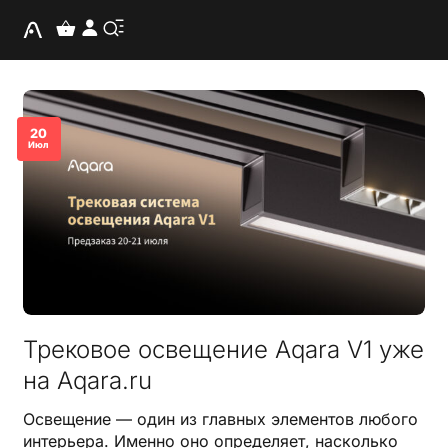
20
Июл
Трековое освещение Aqara V1 уже
на Aqara.ru
Освещение — один из главных элементов любого
интерьера. Именно оно определяет, насколько