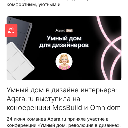
комфортным, уютным и
29
Июн
Умный дом в дизайне интерьера:
Aqara.ru выступила на
конференции MosBuild и Omnidom
24 июня команда Aqara.ru приняла участие в
конференции «Умный дом: революция в дизайне»,