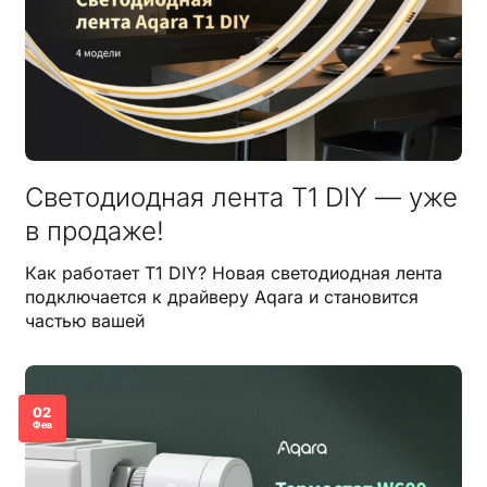
Светодиодная лента T1 DIY — уже
в продаже!
Как работает T1 DIY? Новая светодиодная лента
подключается к драйверу Aqara и становится
частью вашей
02
Фев