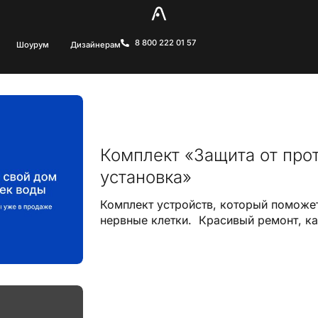
8 800 222 01 57
Шоурум
Дизайнерам
Комплект «Защита от про
установка»
Комплект устройств, который поможет
нервные клетки. Красивый ремонт, к