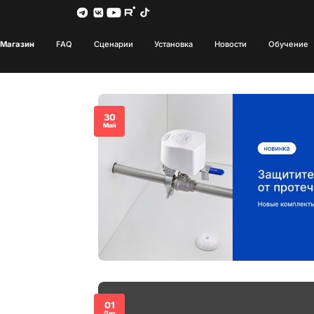
Магазин
FAQ
Сценарии
Установка
Новости
Обучение
30
Май
01
Дек