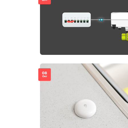
08
Окт