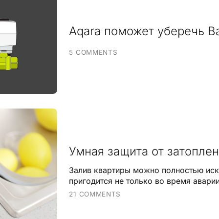
Aqara поможет уберечь В
5 COMMENTS
Умная защита от затопле
Залив квартиры можно полностью иск
пригодится не только во время аварии
21 COMMENTS