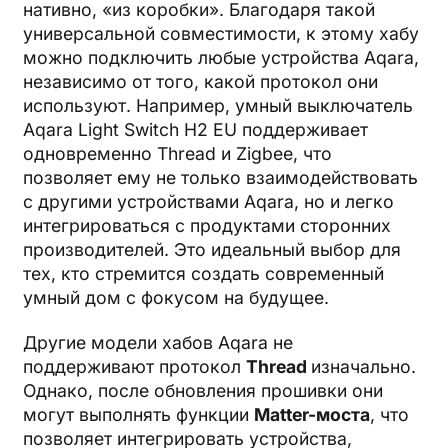
нативно, «из коробки». Благодаря такой
универсальной совместимости, к этому хабу
можно подключить любые устройства Aqara,
независимо от того, какой протокол они
используют. Например, умный выключатель
Aqara Light Switch H2 EU поддерживает
одновременно Thread и Zigbee, что
позволяет ему не только взаимодействовать
с другими устройствами Aqara, но и легко
интегрироваться с продуктами сторонних
производителей. Это идеальный выбор для
тех, кто стремится создать современный
умный дом с фокусом на будущее.
Другие модели хабов Aqara не
поддерживают протокол
Thread
изначально.
Однако, после обновления прошивки они
могут выполнять функции
Matter-моста
, что
позволяет интегрировать устройства,