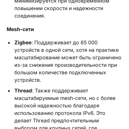
минимизируется при одновременном
повышении скорости и надежности
соединения.
Mesh-сети
Zigbee
: Поддерживает до 65 000
устройств в одной сети, хотя на практике
масштабирование может быть ограничено
из-за снижения производительности при
большом количестве подключенных
устройств.
Thread
: Также поддерживает
масштабируемые mesh-сети, но с более
высокой надежностью благодаря
использованию протокола IPv6. Это
делает Thread предпочтительным
выбором для крупных сетей, где