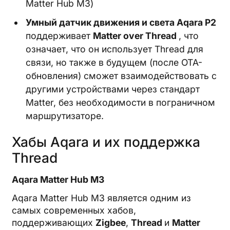
Matter Hub M3)
Умный датчик движения и света Aqara P2
поддерживает
Matter over Thread
, что
означает, что он использует Thread для
связи, но также в будущем (после OTA-
обновления) сможет взаимодействовать с
другими устройствами через стандарт
Matter, без необходимости в пограничном
маршрутизаторе.
Хабы Aqara и их поддержка
Thread
Aqara Matter Hub M3
Aqara Matter Hub M3 является одним из
самых современных хабов,
поддерживающих
Zigbee
,
Thread
и
Matter