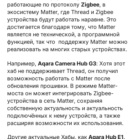
работающие по протоколу
Zigbee
, в
экосистему Matter, где Thread и Zigbee
устройства будут работать наравне. Это
достигается благодаря тому, что Matter
является не технической, а программной
функцией, так что поддержку Matter можно
реализовать на многих старых устройствах.
Например,
Aqara Camera Hub G3
: Хотя этот
хаб не поддерживает Thread, он получил
возможность работать с Matter после
обновления прошивки. В режиме Matter-
моста он может интегрировать Zigbee-
устройства в сеть Matter, сохраняя
собственную актуальность и актуальность
подключённых к нему устройств, а также
расширяя возможности их использования.
Другие актуальные Хабы, как
Aqara Hub E1,