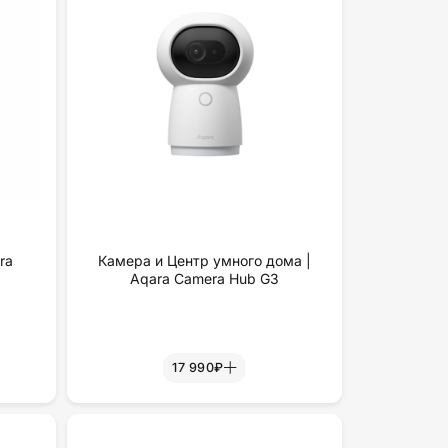
ra
Камера и Центр умного дома |
Aqara Camera Hub G3
17 990₽