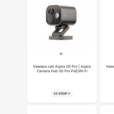
Камера хаб Aqara G5 Pro | Aqara
Кам
Camera Hub G5 Pro PoE/Wi-Fi
34 990₽