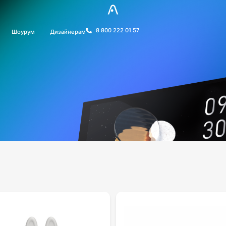
8 800 222 01 57
Шоурум
Дизайнерам