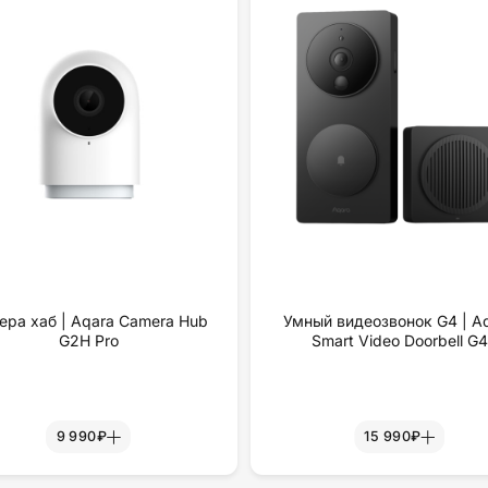
ера хаб | Aqara Camera Hub
Умный видеозвонок G4 | A
G2H Pro
Smart Video Doorbell G4
9 990₽
15 990₽