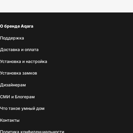
О бренде Aqara
Поддержка
Доставка и оплата
Установка и настройка
Установка замков
Дизайнерам
СМИ и Блогерам
Что такое умный дом
Контакты
Политика конфиденциальности