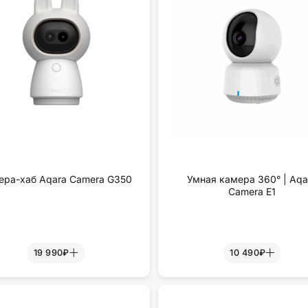
ера-хаб Aqara Camera G350
Умная камера 360° | Aqa
Camera E1
19 990₽
10 490₽