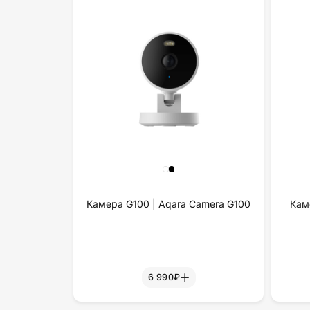
Камера G100 | Aqara Camera G100
Кам
6 990₽