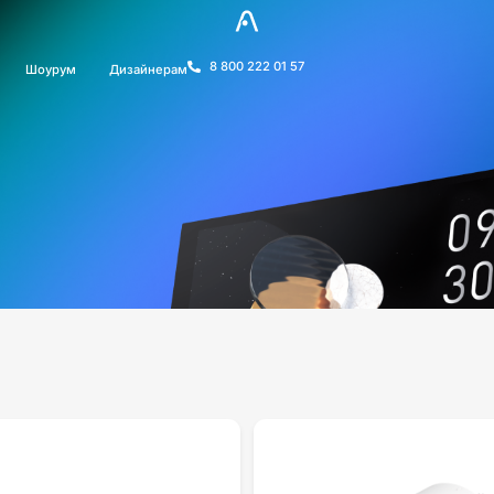
8 800 222 01 57
Шоурум
Дизайнерам