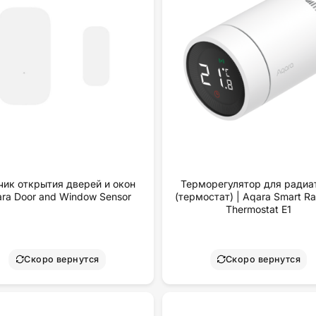
чик открытия дверей и окон
Терморегулятор для радиа
ra Door and Window Sensor
(термостат) | Aqara Smart Ra
Thermostat E1
Скоро вернутся
Скоро вернутся