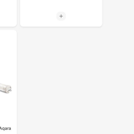
Aqara