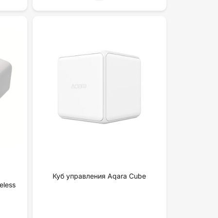
Куб управления Aqara Cube
eless