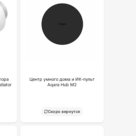
тора
Центр умного дома и ИК-пульт
diator
Aqara Hub M2
Скоро вернутся