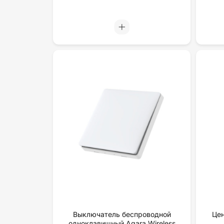
Выключатель беспроводной
Цен
одноклавишный Aqara Wireless