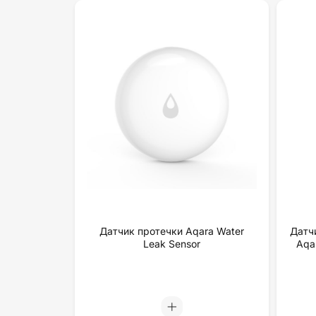
Датчик протечки Aqara Water
Датч
Leak Sensor
Aqa