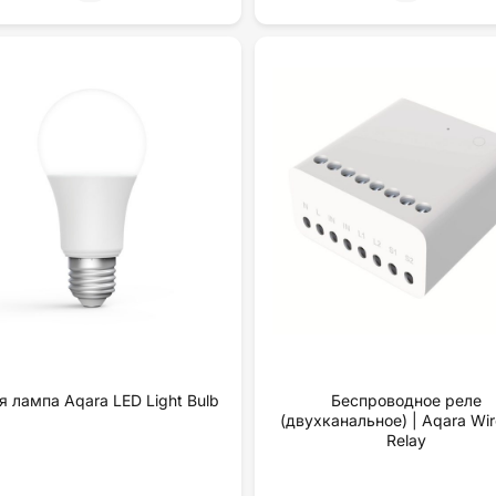
я лампа Aqara LED Light Bulb
Беспроводное реле
(двухканальное) | Aqara Wir
Relay