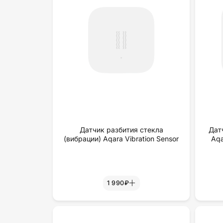
Датчик разбития стекла
Дат
(вибрации) Aqara Vibration Sensor
Aqa
1 990₽