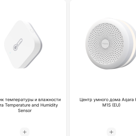
ик температуры и влажности
Центр умного дома Aqara
ra Temperature and Humidity
M1S (EU)
Sensor