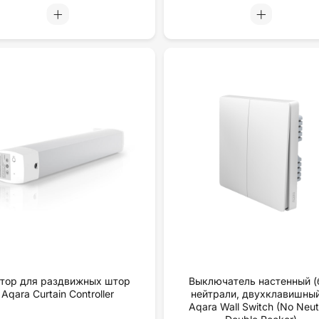
тор для раздвижных штор
Выключатель настенный (
Aqara Curtain Controller
нейтрали, двухклавишный
Aqara Wall Switch (No Neutr