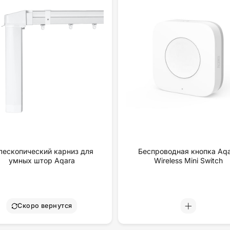
лескопический карниз для
Беспроводная кнопка Aq
умных штор Aqara
Wireless Mini Switch
Скоро вернутся