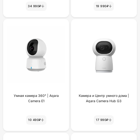
34 990₽
19 990₽
Умная камера 360° | Aqara
Камера и Центр умного дома |
Camera E1
Aqara Camera Hub G3
10 490₽
17 990₽