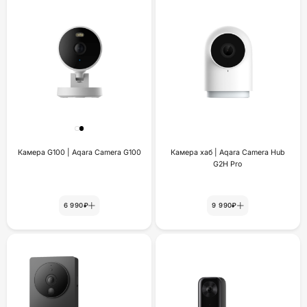
Камера G100 | Aqara Camera G100
Камера хаб | Aqara Camera Hub
G2H Pro
6 990₽
9 990₽